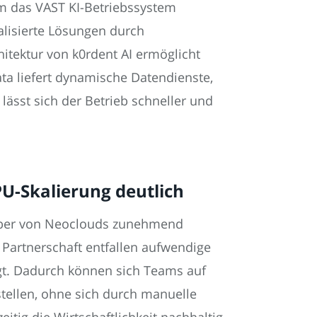
um das VAST KI-Betriebssystem
ualisierte Lösungen durch
itektur von k0rdent AI ermöglicht
a liefert dynamische Datendienste,
lässt sich der Betrieb schneller und
U-Skalierung deutlich
reiber von Neoclouds zunehmend
 Partnerschaft entfallen aufwendige
igt. Dadurch können sich Teams auf
tellen, ohne sich durch manuelle
ig die Wirtschaftlichkeit nachhaltig