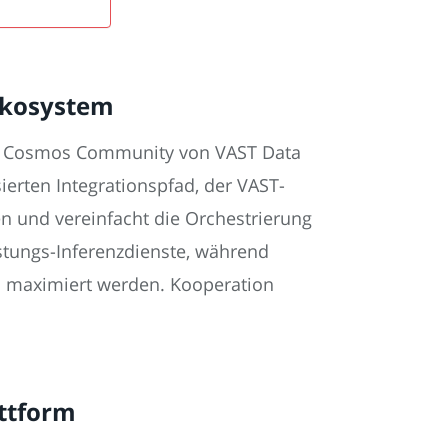
 Ökosystem
AST Cosmos Community von VAST Data
erten Integrationspfad, der VAST-
en und vereinfacht die Orchestrierung
istungs-Inferenzdienste, während
n maximiert werden. Kooperation
attform