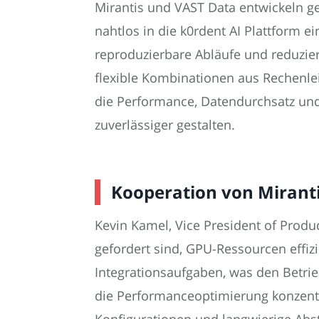
Mirantis und VAST Data entwickeln g
nahtlos in die k0rdent AI Plattform e
reproduzierbare Abläufe und reduzier
flexible Kombinationen aus Rechenle
die Performance, Datendurchsatz und S
zuverlässiger gestalten.
Kooperation von Miranti
Kevin Kamel, Vice President of Prod
gefordert sind, GPU-Ressourcen effiz
Integrationsaufgaben, was den Betrie
die Performanceoptimierung konzentri
Konfigurationen und langwierige Abs