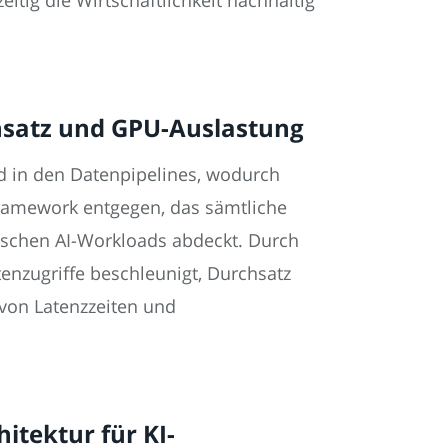
hsatz und GPU-Auslastung
d in den Datenpipelines, wodurch
Framework entgegen, das sämtliche
ischen AI-Workloads abdeckt. Durch
enzugriffe beschleunigt, Durchsatz
 von Latenzzeiten und
itektur für KI-