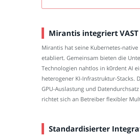
Mirantis integriert VAS
Mirantis hat seine Kubernetes-nativ
etabliert. Gemeinsam bieten die Unt
Technologien nahtlos in k0rdent AI e
heterogener KI-Infrastruktur-Stacks.
GPU-Auslastung und Datendurchsatz 
richtet sich an Betreiber flexibler 
Standardisierter Integr