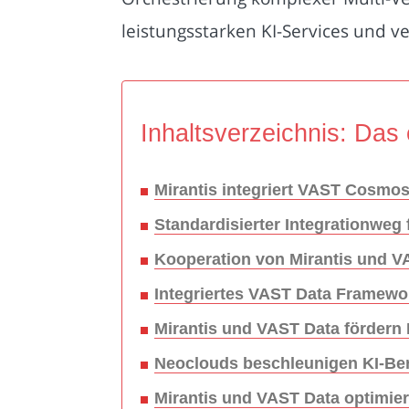
leistungsstarken KI-Services und ve
Inhaltsverzeichnis: Das 
Mirantis integriert VAST Cosmo
Standardisierter Integrationweg 
Kooperation von Mirantis und V
Integriertes VAST Data Framewo
Mirantis und VAST Data fördern N
Neoclouds beschleunigen KI-Ber
Mirantis und VAST Data optimie