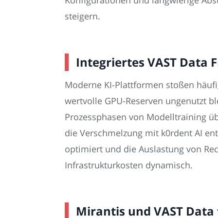
steigern.
Integriertes VAST Data
Moderne KI-Plattformen stoßen häufi
wertvolle GPU-Reserven ungenutzt bl
Prozessphasen von Modelltraining üb
die Verschmelzung mit k0rdent AI ent
optimiert und die Auslastung von Re
Infrastrukturkosten dynamisch.
Mirantis und VAST Data 