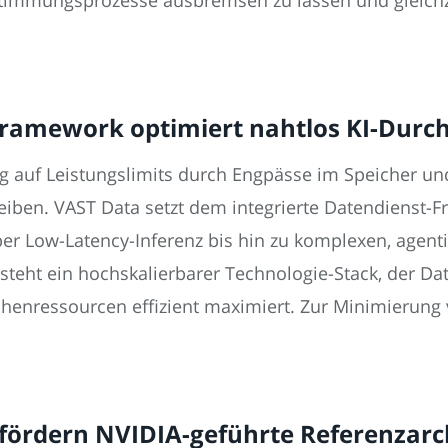
 Framework optimiert nahtlos KI-Durc
g auf Leistungslimits durch Engpässe im Speicher un
eiben. VAST Data setzt dem integrierte Datendienst-
er Low-Latency-Inferenz bis hin zu komplexen, agent
steht ein hochskalierbarer Technologie-Stack, der Dat
chenressourcen effizient maximiert. Zur Minimierung
fördern NVIDIA-geführte Referenzarch