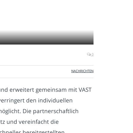
0
NACHRICHTEN
 und erweitert gemeinsam mit VAST
erringert den individuellen
licht. Die partnerschaftlich
tz und vereinfacht die
neller bereitgestellten,