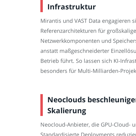
Infrastruktur
Mirantis und VAST Data engagieren s
Referenzarchitekturen für großskalig
Netzwerkkomponenten und Speichersy
anstatt maßgeschneiderter Einzellös
Betrieb führt. So lassen sich KI-Infra
besonders für Multi-Milliarden-Projek
Neoclouds beschleunige
Skalierung
Neocloud-Anbieter, die GPU-Cloud- un
Standardisierte Deployments reduzier