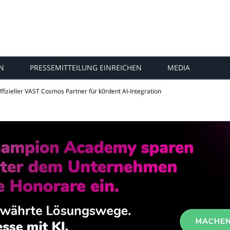
N
PRESSEMITTEILUNG EINREICHEN
MEDIA
ffizieller VAST Cosmos Partner für k0rdent AI-Integration