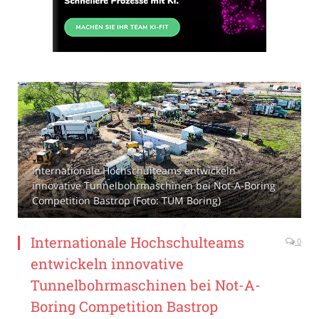
Internationale Hochschulteams entwickeln
innovative Tunnelbohrmaschinen bei Not-A-Boring
Competition Bastrop (Foto: TUM Boring)
Internationale Hochschulteams
0
entwickeln innovative
Tunnelbohrmaschinen bei Not-A-
Boring Competition Bastrop