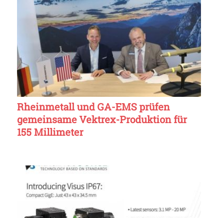
Rheinmetall und GA-EMS prüfen
gemeinsame Vektrex-Produktion für
155 Millimeter