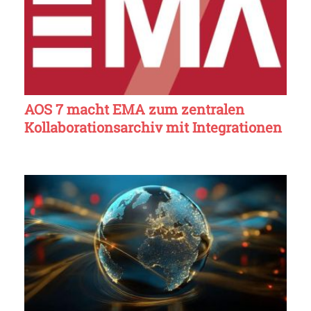
AOS 7 macht EMA zum zentralen
Kollaborationsarchiv mit Integrationen