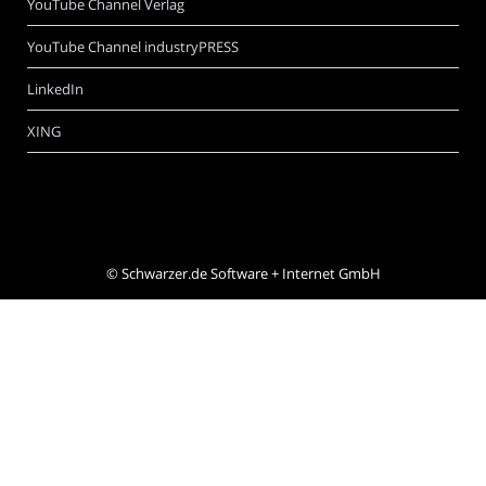
YouTube Channel Verlag
YouTube Channel industryPRESS
LinkedIn
XING
©
Schwarzer.de Software + Internet GmbH