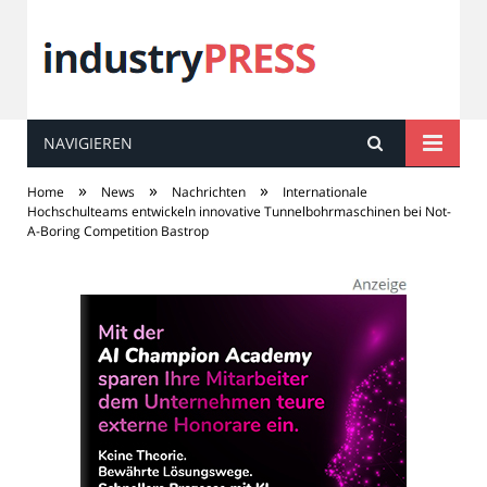
NAVIGIEREN
industry
PRESS
»
»
»
Home
News
Nachrichten
Internationale
Hochschulteams entwickeln innovative Tunnelbohrmaschinen bei Not-
A-Boring Competition Bastrop