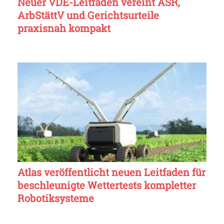
Neuer VDE-Leitfaden vereint ASR,
ArbStättV und Gerichtsurteile
praxisnah kompakt
Atlas veröffentlicht neuen Leitfaden für
beschleunigte Wettertests kompletter
Robotiksysteme