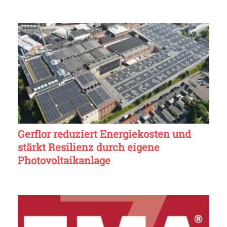
Gerflor reduziert Energiekosten und
stärkt Resilienz durch eigene
Photovoltaikanlage