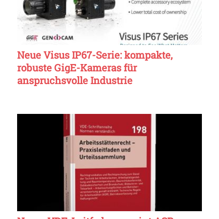
Neue Visus IP67-Serie: kompakte,
robuste GigE-Kameras für
anspruchsvolle Industrie