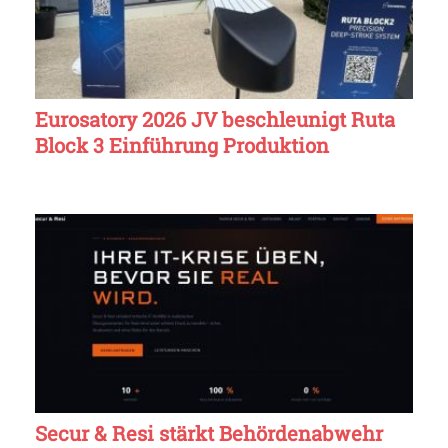
Eurosatory 2026 JV beschleunigt Ruta
Block 3 Einführung Produktion
Secur & Resi stärkt Behördenabwehr