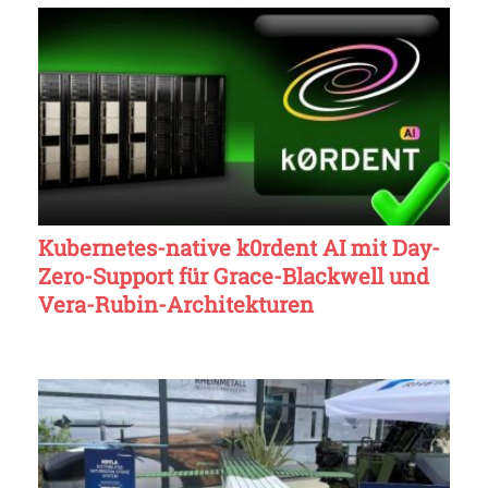
Kubernetes-native k0rdent AI mit Day-
Zero-Support für Grace-Blackwell und
Vera-Rubin-Architekturen