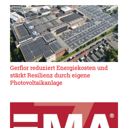
Gerflor reduziert Energiekosten und
stärkt Resilienz durch eigene
Photovoltaikanlage