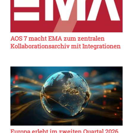
AOS 7 macht EMA zum zentralen
Kollaborationsarchiv mit Integrationen
Europa erlebt im zweiten Quartal 2026