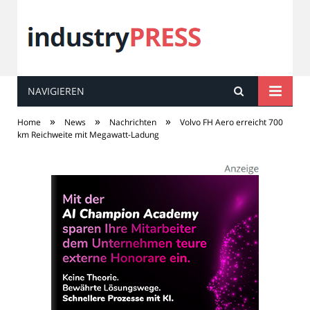
NAVIGIEREN
industry
PRESS
»
»
»
Home
News
Nachrichten
Volvo FH Aero erreicht 700
km Reichweite mit Megawatt-Ladung