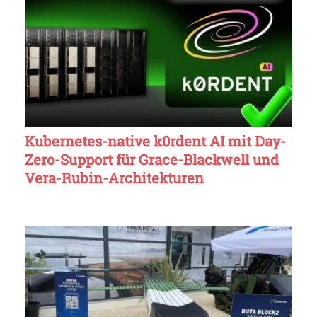
Kubernetes-native k0rdent AI mit Day-
Zero-Support für Grace-Blackwell und
Vera-Rubin-Architekturen