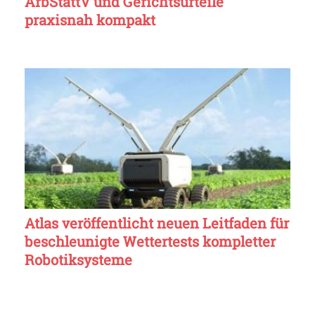
ArbStättV und Gerichtsurteile
praxisnah kompakt
Atlas veröffentlicht neuen Leitfaden für
beschleunigte Wettertests kompletter
Robotiksysteme