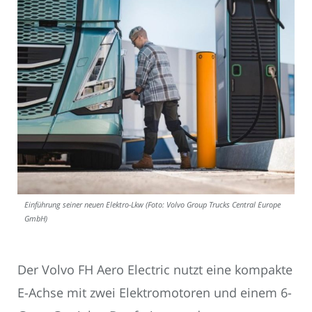
Einführung seiner neuen Elektro-Lkw (Foto: Volvo Group Trucks Central Europe
GmbH)
Der Volvo FH Aero Electric nutzt eine kompakte
E-Achse mit zwei Elektromotoren und einem 6-