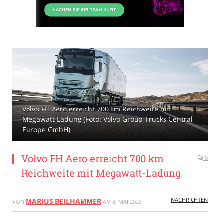
Volvo FH Aero erreicht 700 km Reichweite mit
Megawatt-Ladung (Foto: Volvo Group Trucks Central
Europe GmbH)
Volvo FH Aero erreicht 700 km
0
Reichweite mit Megawatt-Ladung
NACHRICHTEN
MARIUS BEILHAMMER
VON
AM
8. MAI 2026