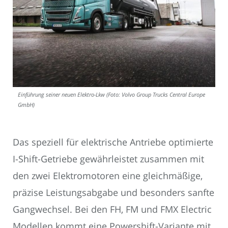
Einführung seiner neuen Elektro-Lkw (Foto: Volvo Group Trucks Central Europe
GmbH)
Das speziell für elektrische Antriebe optimierte
I-Shift-Getriebe gewährleistet zusammen mit
den zwei Elektromotoren eine gleichmäßige,
präzise Leistungsabgabe und besonders sanfte
Gangwechsel. Bei den FH, FM und FMX Electric
Modellen kommt eine Powershift-Variante mit