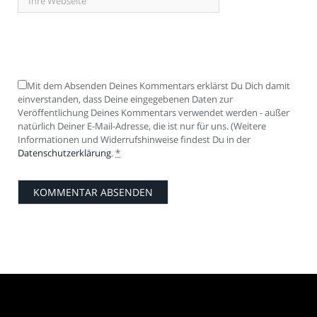
Mit dem Absenden Deines Kommentars erklärst Du Dich damit
einverstanden, dass Deine eingegebenen Daten zur
Veröffentlichung Deines Kommentars verwendet werden - außer
natürlich Deiner E-Mail-Adresse, die ist nur für uns. (Weitere
Informationen und Widerrufshinweise findest Du in der
Datenschutzerklärung
.
*