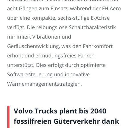
acht Gängen zum Einsatz, während der FH Aero
über eine kompakte, sechs-stufige E-Achse
verfügt. Die reibungslose Schaltcharakteristik
minimiert Vibrationen und
Geräuschentwicklung, was den Fahrkomfort
erhöht und ermüdungsfreies Fahren
unterstützt. Dies erfolgt durch optimierte
Softwaresteuerung und innovative
Wärmemanagementstrategien.
Volvo Trucks plant bis 2040
fossilfreien Güterverkehr dank