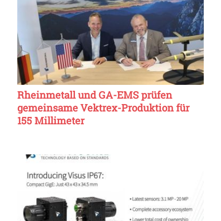
Rheinmetall und GA-EMS prüfen
gemeinsame Vektrex-Produktion für
155 Millimeter