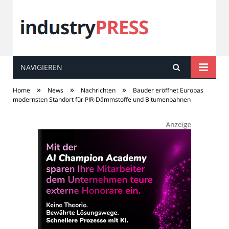
NAVIGIEREN
industry
PRESS
»
»
»
Home
News
Nachrichten
Bauder eröffnet Europas
modernsten Standort für PIR-Dämmstoffe und Bitumenbahnen