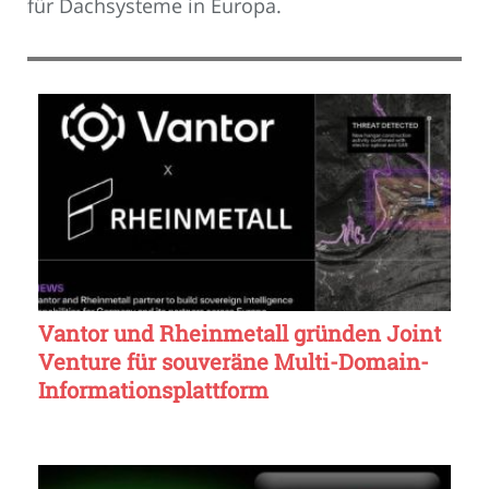
für Dachsysteme in Europa.
Vantor und Rheinmetall gründen Joint
Venture für souveräne Multi-Domain-
Informationsplattform