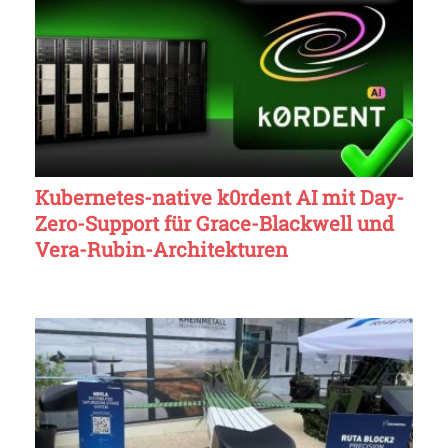
Kubernetes-native k0rdent AI mit Day-
Zero-Support für Grace-Blackwell und
Vera-Rubin-Architekturen