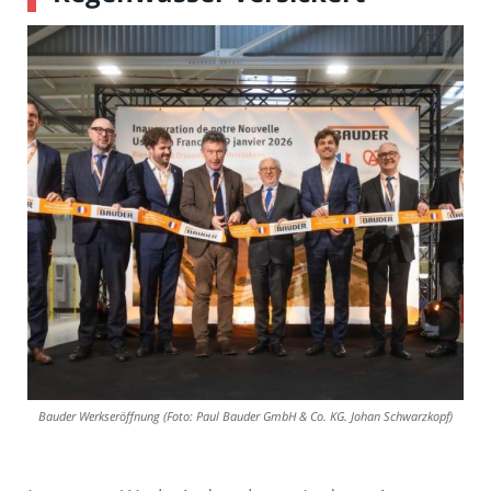
Bauder Werkseröffnung (Foto: Paul Bauder GmbH & Co. KG. Johan Schwarzkopf)