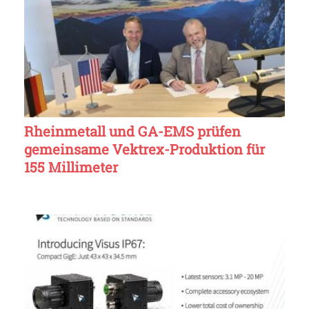
Rheinmetall und GA-EMS prüfen
gemeinsame Vektrex-Produktion für
155 Millimeter