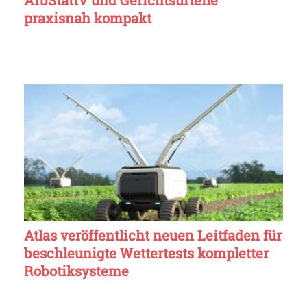
ArbStättV und Gerichtsurteile
praxisnah kompakt
Atlas veröffentlicht neuen Leitfaden für
beschleunigte Wettertests kompletter
Robotiksysteme