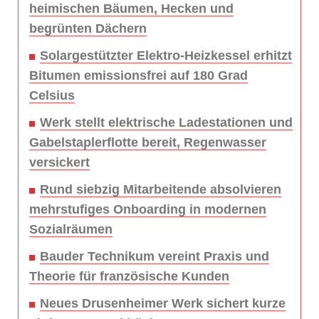
heimischen Bäumen, Hecken und
begrünten Dächern
Solargestützter Elektro-Heizkessel erhitzt
Bitumen emissionsfrei auf 180 Grad
Celsius
Werk stellt elektrische Ladestationen und
Gabelstaplerflotte bereit, Regenwasser
versickert
Rund siebzig Mitarbeitende absolvieren
mehrstufiges Onboarding in modernen
Sozialräumen
Bauder Technikum vereint Praxis und
Theorie für französische Kunden
Neues Drusenheimer Werk sichert kurze