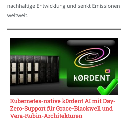
nachhaltige Entwicklung und senkt Emissionen
weltweit.
Kubernetes-native k0rdent AI mit Day-
Zero-Support für Grace-Blackwell und
Vera-Rubin-Architekturen