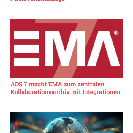
AOS 7 macht EMA zum zentralen
Kollaborationsarchiv mit Integrationen