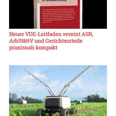
Neuer VDE-Leitfaden vereint ASR,
ArbStättV und Gerichtsurteile
praxisnah kompakt