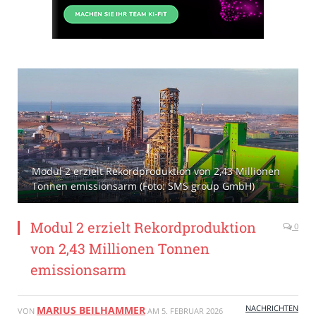
Modul 2 erzielt Rekordproduktion von 2,43 Millionen
Tonnen emissionsarm (Foto: SMS group GmbH)
Modul 2 erzielt Rekordproduktion
0
von 2,43 Millionen Tonnen
emissionsarm
NACHRICHTEN
MARIUS BEILHAMMER
VON
AM
5. FEBRUAR 2026