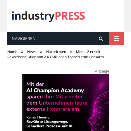
NAVIGIEREN
industry
PRESS
»
»
»
Home
News
Nachrichten
Modul 2 erzielt
Rekordproduktion von 2,43 Millionen Tonnen emissionsarm