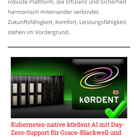
robuste Plattform, die Effizienz und Sicherheit
harmonisch miteinander verbindet.
Zukunftsfähigkeit, Komfort, Leistungsfähigkeit
stehen im Vordergrund.
Kubernetes-native k0rdent AI mit Day-
Zero-Support für Grace-Blackwell und