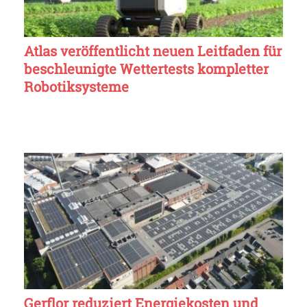
Atlas veröffentlicht neuen Leitfaden für
beschleunigte Wettertests kompletter
Robotiksysteme
Gerflor reduziert Energiekosten und