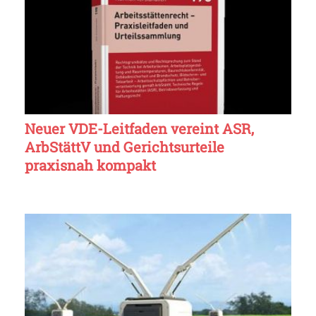
Neuer VDE-Leitfaden vereint ASR,
ArbStättV und Gerichtsurteile
praxisnah kompakt