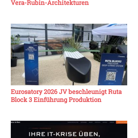
Vera-Rubin-Architekturen
Eurosatory 2026 JV beschleunigt Ruta
Block 3 Einführung Produktion