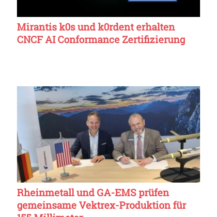
Mirantis k0s und k0rdent erhalten
CNCF AI Conformance Zertifizierung
Rheinmetall und GA-EMS prüfen
gemeinsame Vektrex-Produktion für