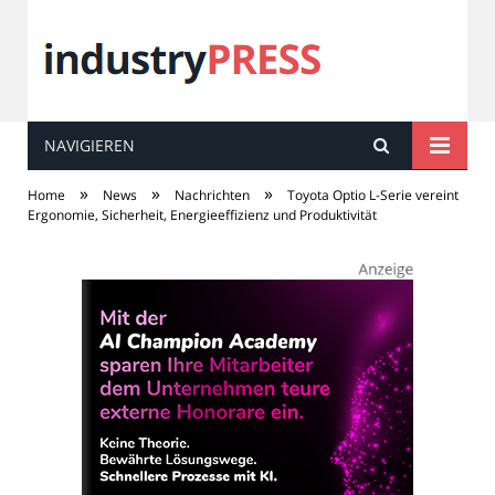
NAVIGIEREN
industry
PRESS
»
»
»
Home
News
Nachrichten
Toyota Optio L-Serie vereint
Ergonomie, Sicherheit, Energieeffizienz und Produktivität