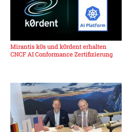
Mirantis k0s und k0rdent erhalten
CNCF AI Conformance Zertifizierung