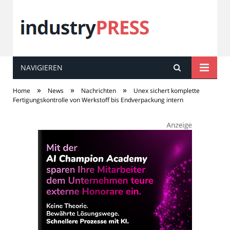
NAVIGIEREN
industry
PRESS
»
»
»
Home
News
Nachrichten
Unex sichert komplette
Fertigungskontrolle von Werkstoff bis Endverpackung intern