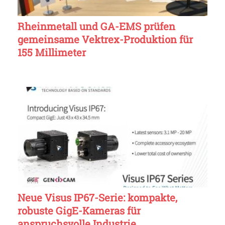
Rheinmetall und GA-EMS prüfen
gemeinsame Vektrex-Produktion für
155 Millimeter
Neue Visus IP67-Serie: kompakte,
robuste GigE-Kameras für
anspruchsvolle Industrie