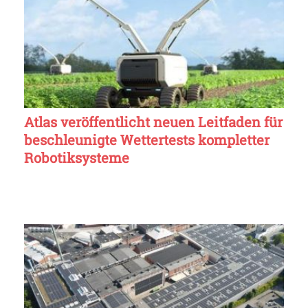
Atlas veröffentlicht neuen Leitfaden für
beschleunigte Wettertests kompletter
Robotiksysteme