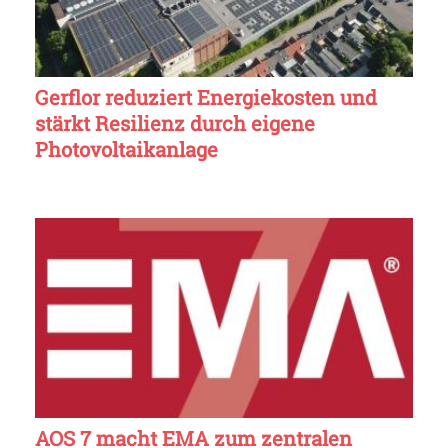
Gerflor reduziert Energiekosten und
stärkt Resilienz durch eigene
Photovoltaikanlage
AOS 7 macht EMA zum zentralen