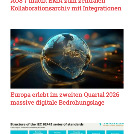
AOS 7 macht EMA zum zentralen
Kollaborationsarchiv mit Integrationen
Europa erlebt im zweiten Quartal 2026
massive digitale Bedrohungslage