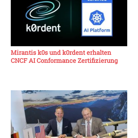
Mirantis k0s und k0rdent erhalten
CNCF AI Conformance Zertifizierung