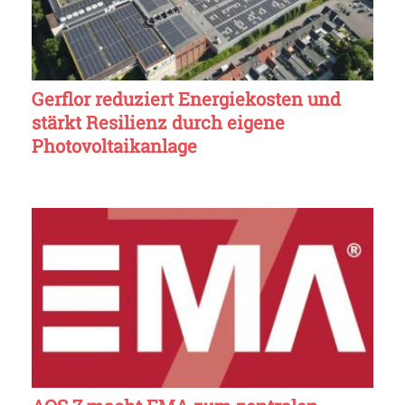
Gerflor reduziert Energiekosten und
stärkt Resilienz durch eigene
Photovoltaikanlage