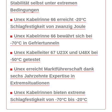
Stabilität selbst unter extremen
Bedingungen
Unex Kabelrinne 66 erreicht -20°C
Schlagfestigkeit von zwanzig Joule
Unex Kabelrinne 66 bewährt sich bei
-70°C in Gefriertunneln
Unex Kabelleiter 67 U23X und U48X bei
-50°C getestet
Unex erreicht Marktführerschaft dank
sechs Jahrzehnte Expertise in
Extremsituationen
Unex Kabelrinnen bieten extreme
Schlagfestigkeit von -70°C bis -20°C