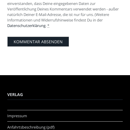
einverstanden, dass Deine eingegebenen Daten zur
Veröffentlichung Deines Kommentars verwendet werden - außer
natürlich Deiner E-Mail-Adresse, die ist nur für uns. (Weitere
Informationen und Widerrufshinweise findest Du in der
Datenschutzerklärung
.
*
VERLAG
Impressum
Anfahrtsbeschreibung (pdf)