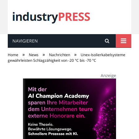
NAVIGIEREN
industry
PRESS
»
»
»
Home
News
Nachrichten
Unex-Isolierkabelsysteme
gewährleisten Schlagzähigkeit von -20 °C bis -70 °C