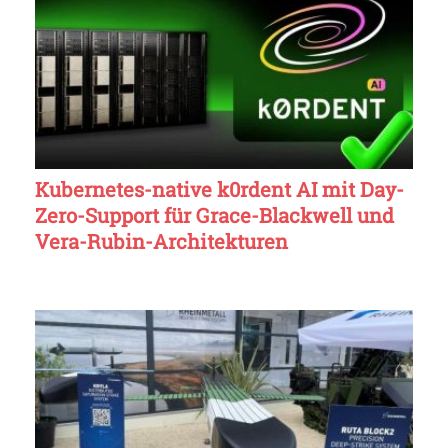
Kubernetes-native k0rdent AI mit Day-
Zero-Support für Grace-Blackwell und
Vera-Rubin-Architekturen