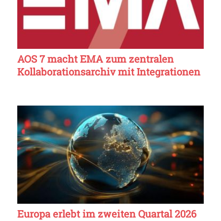
AOS 7 macht EMA zum zentralen
Kollaborationsarchiv mit Integrationen
Europa erlebt im zweiten Quartal 2026