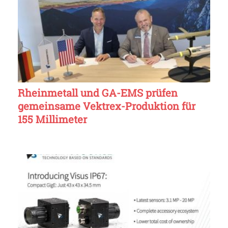
Rheinmetall und GA-EMS prüfen
gemeinsame Vektrex-Produktion für
155 Millimeter