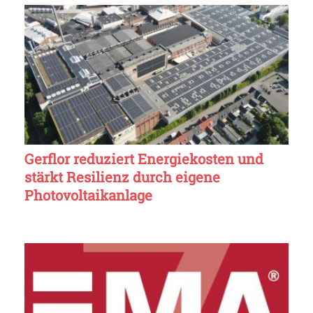
Gerflor reduziert Energiekosten und
stärkt Resilienz durch eigene
Photovoltaikanlage