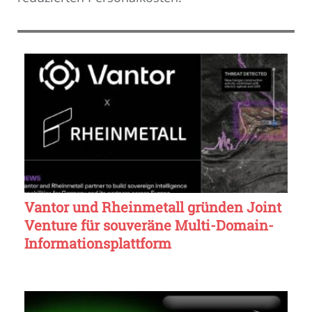
Vantor und Rheinmetall gründen Joint
Venture für souveräne Multi-Domain-
Informationsplattform