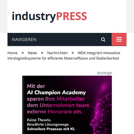
NAVIGIEREN
industry
PRESS
»
»
»
Home
News
Nachrichten
WDX integriert innovative
Intralogistiksysteme für effiziente Materialflüsse und Skalierbarkeit