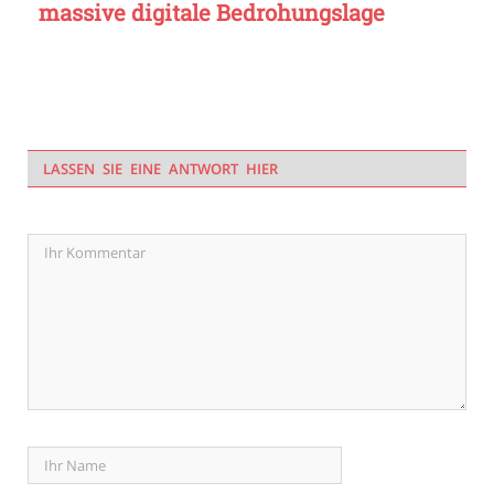
massive digitale Bedrohungslage
LASSEN SIE EINE ANTWORT HIER