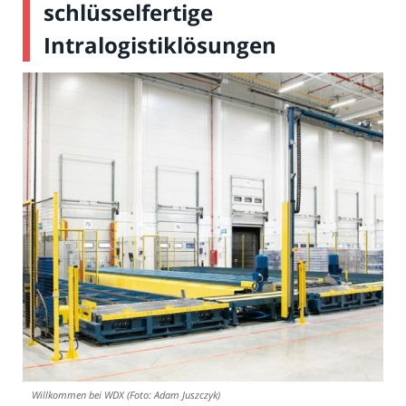
schlüsselfertige
Intralogistiklösungen
Willkommen bei WDX (Foto: Adam Juszczyk)