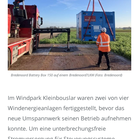
Bredenoord Battery Box 150 auf einem Bredenoord?LKW (Foto: Bredenoord)
Im Windpark Kleinbouslar waren zwei von vier
Windenergieanlagen fertiggestellt, bevor das
neue Umspannwerk seinen Betrieb aufnehmen
konnte. Um eine unterbrechungsfreie
Stromversorgung für Steuerungssysteme,