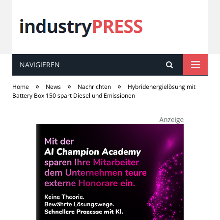
NAVIGIEREN
industry
PRESS
»
»
»
Home
News
Nachrichten
Hybridenergielösung mit
Battery Box 150 spart Diesel und Emissionen