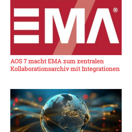
AOS 7 macht EMA zum zentralen
Kollaborationsarchiv mit Integrationen