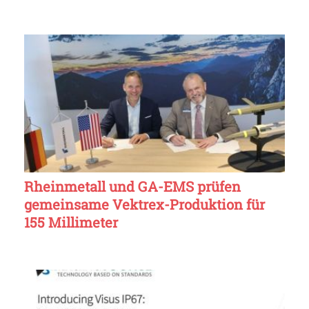
Rheinmetall und GA-EMS prüfen
gemeinsame Vektrex-Produktion für
155 Millimeter