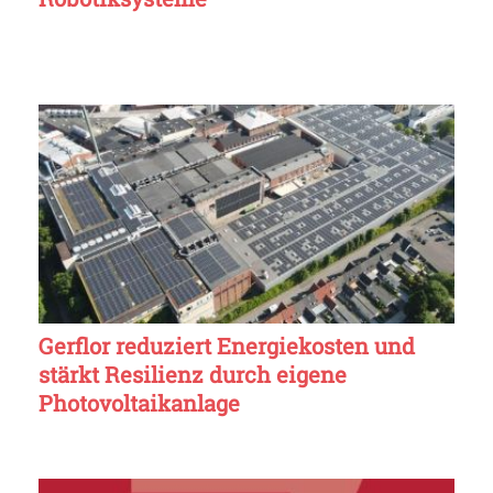
Gerflor reduziert Energiekosten und
stärkt Resilienz durch eigene
Photovoltaikanlage