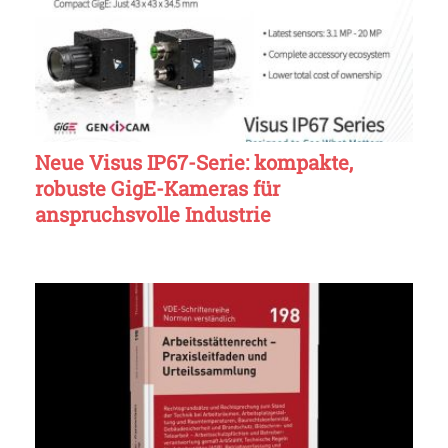
Neue Visus IP67-Serie: kompakte,
robuste GigE-Kameras für
anspruchsvolle Industrie