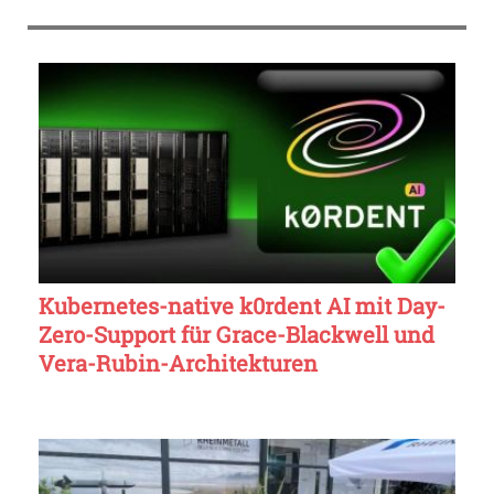
Kubernetes-native k0rdent AI mit Day-
Zero-Support für Grace-Blackwell und
Vera-Rubin-Architekturen