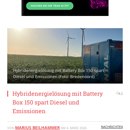
Hybridenergielösung mit Battery Box 150 spart
Diesel und Emissionen (Foto: Bredenoord)
Hybridenergielösung mit Battery
0
Box 150 spart Diesel und
Emissionen
NACHRICHTEN
MARIUS BEILHAMMER
VON
AM
4. MÄRZ 2026