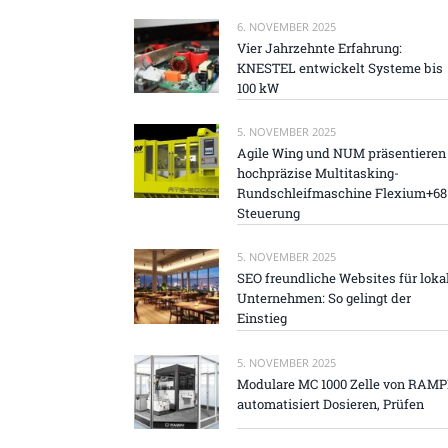
6. NOVEMBER 2025
Vier Jahrzehnte Erfahrung:
KNESTEL entwickelt Systeme bis
100 kW
5. NOVEMBER 2025
Agile Wing und NUM präsentieren
hochpräzise Multitasking-
Rundschleifmaschine Flexium+68
Steuerung
5. NOVEMBER 2025
SEO freundliche Websites für loka
Unternehmen: So gelingt der
Einstieg
5. NOVEMBER 2025
Modulare MC 1000 Zelle von RAM
automatisiert Dosieren, Prüfen