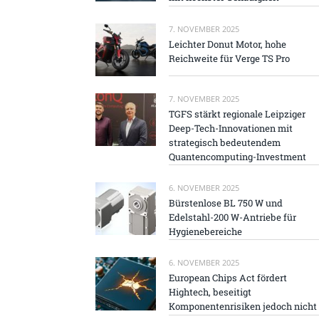
7. NOVEMBER 2025
Leichter Donut Motor, hohe
Reichweite für Verge TS Pro
7. NOVEMBER 2025
TGFS stärkt regionale Leipziger
Deep-Tech-Innovationen mit
strategisch bedeutendem
Quantencomputing-Investment
6. NOVEMBER 2025
Bürstenlose BL 750 W und
Edelstahl-200 W-Antriebe für
Hygienebereiche
6. NOVEMBER 2025
European Chips Act fördert
Hightech, beseitigt
Komponentenrisiken jedoch nicht