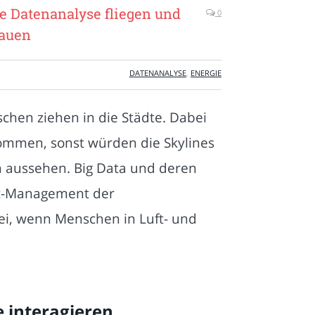
e Datenanalyse fliegen und
0
bauen
DATENANALYSE
,
ENERGIE
hen ziehen in die Städte. Dabei
kommen, sonst würden die Skylines
h aussehen. Big Data und deren
it-Management der
ei, wenn Menschen in Luft- und
e interagieren