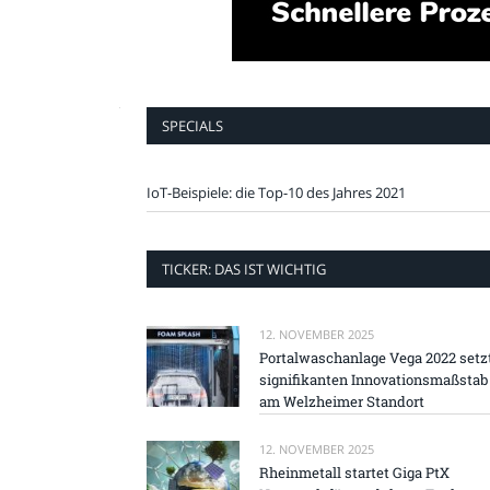
SPECIALS
IoT-Beispiele: die Top-10 des Jahres 2021
TICKER: DAS IST WICHTIG
12. NOVEMBER 2025
Portalwaschanlage Vega 2022 setz
signifikanten Innovationsmaßstab
am Welzheimer Standort
12. NOVEMBER 2025
Rheinmetall startet Giga PtX