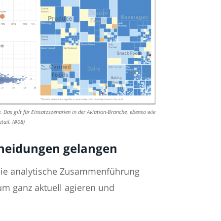
. Das gilt für Einsatzszenarien in der Aviation-Branche, ebenso wie
tail. (#08)
cheidungen gelangen
 Die analytische Zusammenführung
 um ganz aktuell agieren und