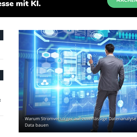
t
Warum Stromversorger auf zuverlässige Datenanalyse 
Data bauen