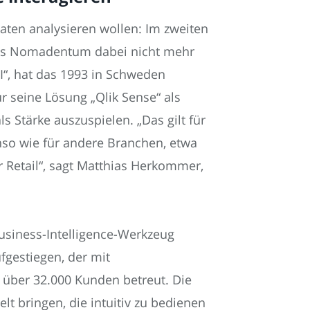
en analysieren wollen: Im zweiten
ches Nomadentum dabei nicht mehr
BI“, hat das 1993 in Schweden
 seine Lösung „Qlik Sense“ als
 Stärke auszuspielen. „Das gilt für
nso wie für andere Branchen, etwa
r Retail“, sagt Matthias Herkommer,
usiness-Intelligence-Werkzeug
fgestiegen, der mit
über 32.000 Kunden betreut. Die
lt bringen, die intuitiv zu bedienen