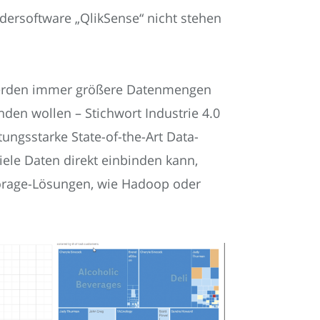
udersoftware „QlikSense“ nicht stehen
erden immer größere Datenmengen
nden wollen – Stichwort Industrie 4.0
tungsstarke State-of-the-Art Data-
iele Daten direkt einbinden kann,
orage-Lösungen, wie Hadoop oder