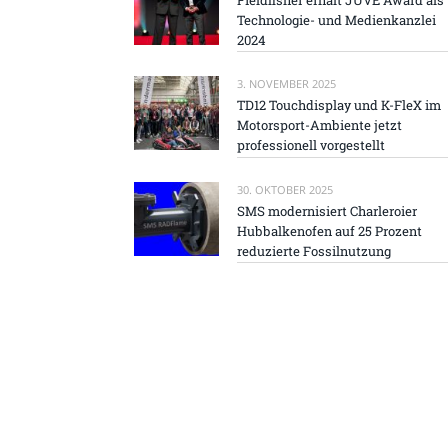
Technologie- und Medienkanzlei
2024
3. NOVEMBER 2025
TD12 Touchdisplay und K-FleX im
Motorsport-Ambiente jetzt
professionell vorgestellt
30. OKTOBER 2025
SMS modernisiert Charleroier
Hubbalkenofen auf 25 Prozent
reduzierte Fossilnutzung