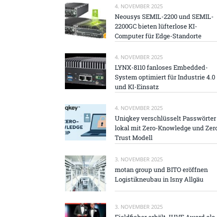
4. NOVEMBER 2025
Neousys SEMIL-2200 und SEMIL-
2200GC bieten lüfterlose KI-
Computer für Edge-Standorte
4. NOVEMBER 2025
LYNX-8110 fanloses Embedded-
System optimiert für Industrie 4.0
und KI-Einsatz
4. NOVEMBER 2025
Uniqkey verschlüsselt Passwörter
lokal mit Zero-Knowledge und Zer
Trust Modell
3. NOVEMBER 2025
motan group und BITO eröffnen
Logistikneubau in Isny Allgäu
3. NOVEMBER 2025
Fieldfisher erhält JUVE Award als