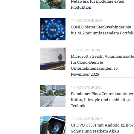
Netzwerk für modulare eFuel
Produktion
11. NOVEMBER 2025
CONEC bietet Steckverbinder M8
bis M12 mit umfassendem Portfoli
11. NOVEMBER 2025
Microsoft streicht Volumenrabatt
für Cloud-Dienste
Unternehmenskunden ab
November 2025
11. NOVEMBER 2025
Potsdamer Platz Center kombinier
Kultur, Lifestyle und nachhaltige
Technik
11. NOVEMBER 2025
UROVO CT58s mit Android 12, IP67
Schutz und starkem Akku