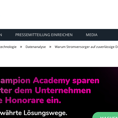
N
PRESSEMITTEILUNG EINREICHEN
MEDIA
»
»
technologie
Datenanalyse
Warum Stromversorger auf zuverlässige Da