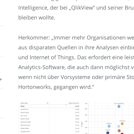
Intelligence, der bei „QlikView“ und seiner Br
bleiben wollte.
Herkommer: „Immer mehr Organisationen w
aus disparaten Quellen in ihre Analysen einbi
und Internet of Things. Das erfordert eine leis
Analytics-Software, die auch dann möglichst v
wenn nicht über Vorsysteme oder primäre St
o-
Hortonworks, gegangen wird.“