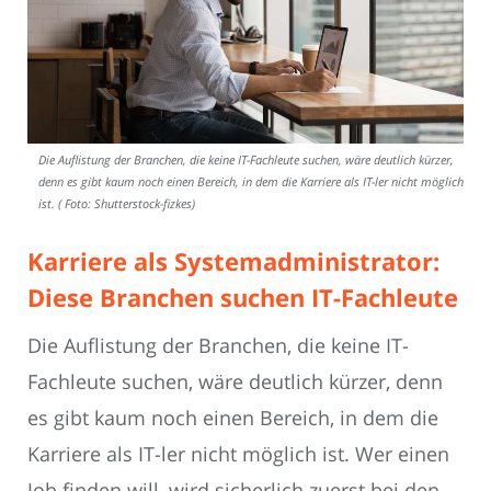
Die Auflistung der Branchen, die keine IT-Fachleute suchen, wäre deutlich kürzer,
denn es gibt kaum noch einen Bereich, in dem die Karriere als IT-ler nicht möglich
ist. ( Foto: Shutterstock-fizkes)
Karriere als Systemadministrator:
Diese Branchen suchen IT-Fachleute
Die Auflistung der Branchen, die keine IT-
Fachleute suchen, wäre deutlich kürzer, denn
es gibt kaum noch einen Bereich, in dem die
Karriere als IT-ler nicht möglich ist. Wer einen
Job finden will, wird sicherlich zuerst bei den