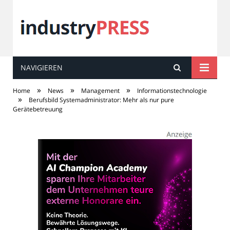
NAVIGIEREN
industry
PRESS
»
»
»
Home
News
Management
Informationstechnologie
»
Berufsbild Systemadministrator: Mehr als nur pure
Gerätebetreuung