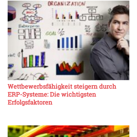
Wettbewerbsfähigkeit steigern durch
ERP-Systeme: Die wichtigsten
Erfolgsfaktoren