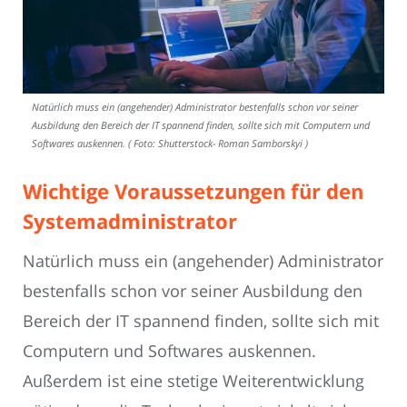
Natürlich muss ein (angehender) Administrator bestenfalls schon vor seiner
Ausbildung den Bereich der IT spannend finden, sollte sich mit Computern und
Softwares auskennen. ( Foto: Shutterstock- Roman Samborskyi )
Wichtige Voraussetzungen für den
Systemadministrator
Natürlich muss ein (angehender) Administrator
bestenfalls schon vor seiner Ausbildung den
Bereich der IT spannend finden, sollte sich mit
Computern und Softwares auskennen.
Außerdem ist eine stetige Weiterentwicklung