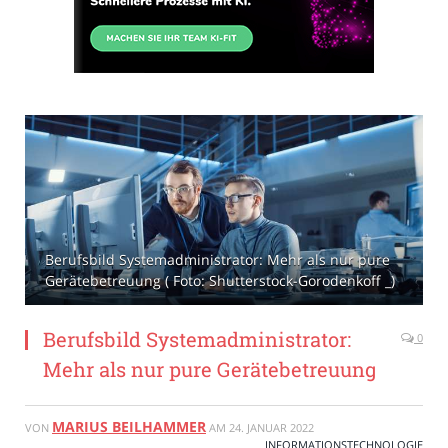
Berufsbild Systemadministrator: Mehr als nur pure
Gerätebetreuung ( Foto: Shutterstock-Gorodenkoff _)
Berufsbild Systemadministrator:
0
Mehr als nur pure Gerätebetreuung
MARIUS BEILHAMMER
VON
AM
24. JANUAR 2022
INFORMATIONSTECHNOLOGIE