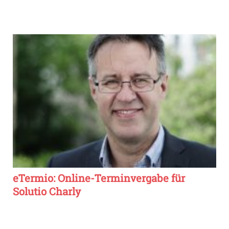
eTermio: Online-Terminvergabe für
Solutio Charly