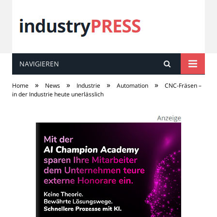
NAVIGIEREN
industry
PRESS
»
»
»
»
Home
News
Industrie
Automation
CNC-Fräsen –
in der Industrie heute unerlässlich