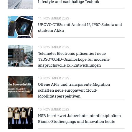
Lifestyle und nachhaltige Technik
11. NOVEMBER 2025
UROVO CT58s mit Android 12, IP67-Schutz und
starkem Akku
10. NOVEMBER 2025
Telemeter Electronic präsentiert neue
T3DSO700HD-Oszilloskope für moderne
anspruchsvolle IoT-Entwicklungen
10. NOVEMBER 2025
Offene APIs und transparente Migration
schaffen neue europaweit Cloud-
Mobilitätsperspektiven
10. NOVEMBER 2025
HSB feiert zwei Jahrzehnte interdisziplinären
Bionik-Studiengangs und Innovation heute