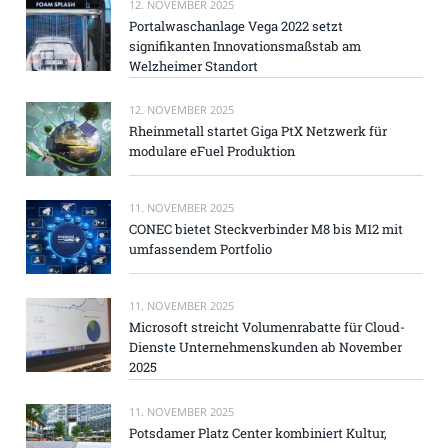
12. NOVEMBER 2025
Portalwaschanlage Vega 2022 setzt
signifikanten Innovationsmaßstab am
Welzheimer Standort
12. NOVEMBER 2025
Rheinmetall startet Giga PtX Netzwerk für
modulare eFuel Produktion
11. NOVEMBER 2025
CONEC bietet Steckverbinder M8 bis M12 mit
umfassendem Portfolio
11. NOVEMBER 2025
Microsoft streicht Volumenrabatte für Cloud-
Dienste Unternehmenskunden ab November
2025
11. NOVEMBER 2025
Potsdamer Platz Center kombiniert Kultur,