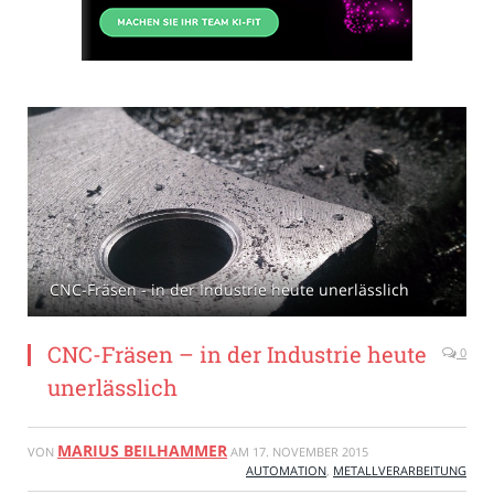
CNC-Fräsen - in der Industrie heute unerlässlich
CNC-Fräsen – in der Industrie heute
0
unerlässlich
MARIUS BEILHAMMER
VON
AM
17. NOVEMBER 2015
AUTOMATION
,
METALLVERARBEITUNG