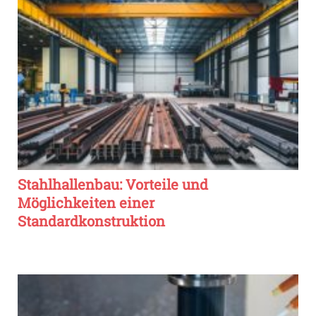
Stahlhallenbau: Vorteile und
Möglichkeiten einer
Standardkonstruktion