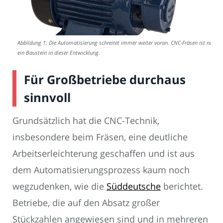
Abbildung 1: Die Automatisierung schreitet immer weiter voran. CNC-Fräsen ist nur
ein Baustein in dieser Entwicklung.
Für Großbetriebe durchaus
sinnvoll
Grundsätzlich hat die CNC-Technik,
insbesondere beim Fräsen, eine deutliche
Arbeitserleichterung geschaffen und ist aus
dem Automatisierungsprozess kaum noch
wegzudenken, wie die
Süddeutsche
berichtet.
Betriebe, die auf den Absatz großer
Stückzahlen angewiesen sind und in mehreren