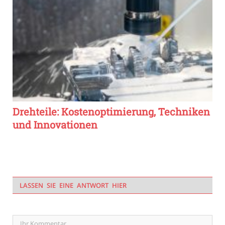
Drehteile: Kostenoptimierung, Techniken
und Innovationen
LASSEN SIE EINE ANTWORT HIER