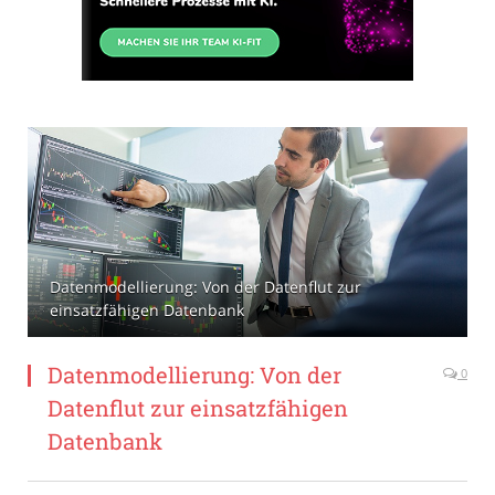
Datenmodellierung: Von der Datenflut zur
einsatzfähigen Datenbank
Datenmodellierung: Von der
0
Datenflut zur einsatzfähigen
Datenbank