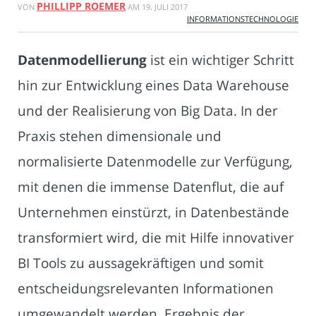
PHILLIPP ROEMER
VON
AM
19. JULI 2017
INFORMATIONSTECHNOLOGIE
Datenmodellierung
ist ein wichtiger Schritt
hin zur Entwicklung eines Data Warehouse
und der Realisierung von Big Data. In der
Praxis stehen dimensionale und
normalisierte Datenmodelle zur Verfügung,
mit denen die immense Datenflut, die auf
Unternehmen einstürzt, in Datenbestände
transformiert wird, die mit Hilfe innovativer
BI Tools zu aussagekräftigen und somit
entscheidungsrelevanten Informationen
umgewandelt werden. Ergebnis der