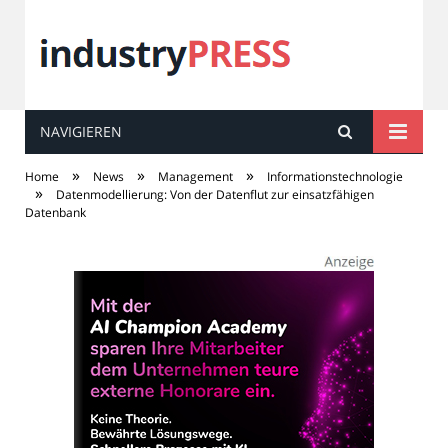
NAVIGIEREN
industry
PRESS
»
»
»
Home
News
Management
Informationstechnologie
»
Datenmodellierung: Von der Datenflut zur einsatzfähigen
Datenbank