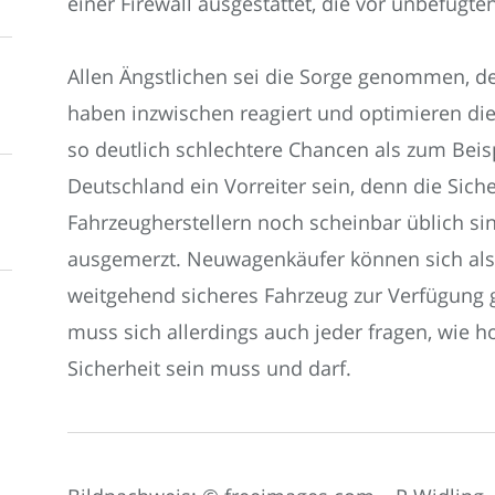
einer Firewall ausgestattet, die vor unbefugte
Allen Ängstlichen sei die Sorge genommen, de
haben inzwischen reagiert und optimieren di
so deutlich schlechtere Chancen als zum Beisp
Deutschland ein Vorreiter sein, denn die Sich
Fahrzeugherstellern noch scheinbar üblich sind
ausgemerzt. Neuwagenkäufer können sich also
weitgehend sicheres Fahrzeug zur Verfügung 
muss sich allerdings auch jeder fragen, wie 
Sicherheit sein muss und darf.