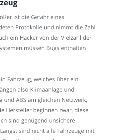
rzeug
ößer ist die Gefahr eines
ndeten Protokolle und nimmt die Zahl
uch ein Hacker von der Vielzahl der
 Systemen müssen Bugs enthalten
 ein Fahrzeug, welches über ein
Hängen also Klimaanlage und
ng und ABS am gleichen Netzwerk,
ie Hersteller beginnen zwar, diese
noch sind genügend unsichere
ängst sind nicht alle Fahrzeuge mit