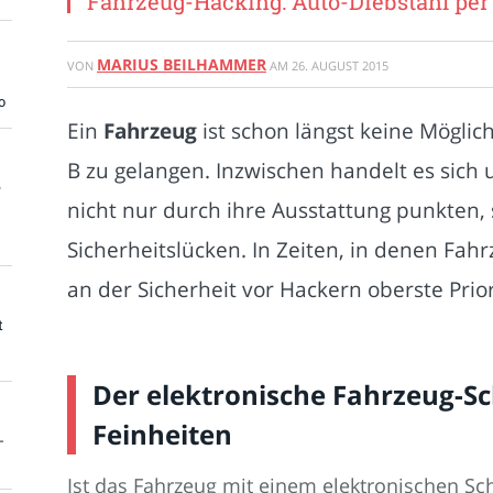
Fahrzeug-Hacking: Auto-Diebstahl pe
MARIUS BEILHAMMER
VON
AM
26. AUGUST 2015
o
Ein
Fahrzeug
ist schon längst keine Möglic
B zu gelangen. Inzwischen handelt es sich 
e
nicht nur durch ihre Ausstattung punkten,
Sicherheitslücken. In Zeiten, in denen Fahr
an der Sicherheit vor Hackern oberste Prior
t
Der elektronische Fahrzeug-S
Feinheiten
-
Ist das Fahrzeug mit einem elektronischen Schl