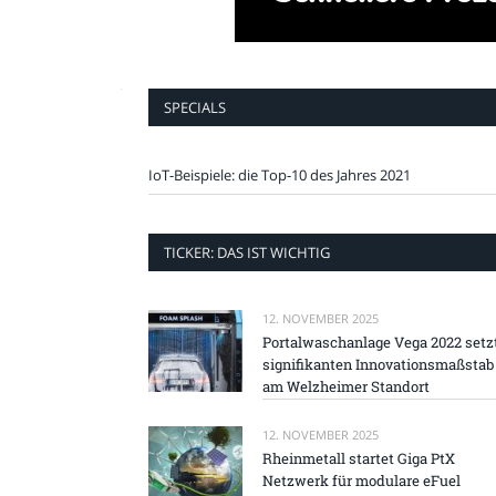
SPECIALS
IoT-Beispiele: die Top-10 des Jahres 2021
TICKER: DAS IST WICHTIG
12. NOVEMBER 2025
Portalwaschanlage Vega 2022 setz
signifikanten Innovationsmaßstab
am Welzheimer Standort
12. NOVEMBER 2025
Rheinmetall startet Giga PtX
Netzwerk für modulare eFuel