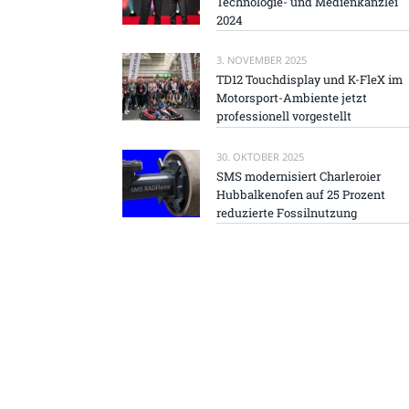
Technologie- und Medienkanzlei
2024
3. NOVEMBER 2025
TD12 Touchdisplay und K-FleX im
Motorsport-Ambiente jetzt
professionell vorgestellt
30. OKTOBER 2025
SMS modernisiert Charleroier
Hubbalkenofen auf 25 Prozent
reduzierte Fossilnutzung