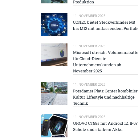
Produktion
11. NOVEMBER 2025
CONEC bietet Steckverbinder M8
bis M12 mit umfassendem Portfoli
11. NOVEMBER 2025
Microsoft streicht Volumenrabatt
für Cloud-Dienste
Unternehmenskunden ab
November 2025
11. NOVEMBER 2025
Potsdamer Platz Center kombinier
Kultur, Lifestyle und nachhaltige
Technik
11. NOVEMBER 2025
UROVO CT58s mit Android 12, IP67
Schutz und starkem Akku