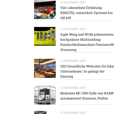
6. NOVEMBER 2025
Vier Jahrzehnte Erfahrung:
KNESTEL entwickelt Systeme bis
100 kW
5. NOVEMBER 2025
Agile Wing und NUM präsentieren
hochpräzise Multitasking-
Rundschleifmaschine Flexium+68
Steuerung
5. NOVEMBER 2025
SEO freundliche Websites für loka
Unternehmen: So gelingt der
Einstieg
5. NOVEMBER 2025
Modulare MC 1000 Zelle von RAM
automatisiert Dosieren, Prüfen
4. NOVEMBER 2025