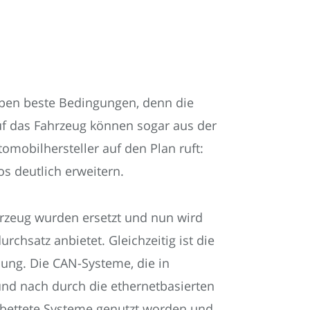
eben beste Bedingungen, denn die
uf das Fahrzeug können sogar aus der
omobilhersteller auf den Plan ruft:
s deutlich erweitern.
hrzeug wurden ersetzt und nun wird
chsatz anbietet. Gleichzeitig ist die
lung. Die CAN-Systeme, die in
nd nach durch die ethernetbasierten
gebettete Systeme genutzt worden und