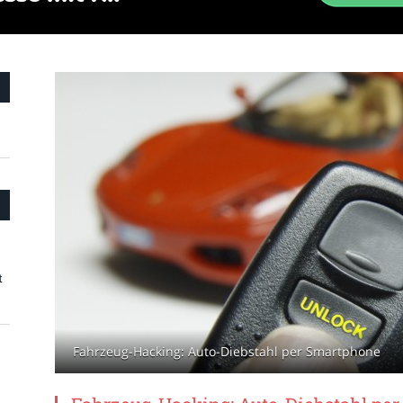
t
Fahrzeug-Hacking: Auto-Diebstahl per Smartphone