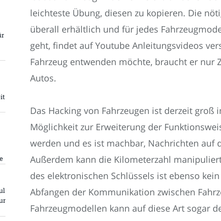
leichteste Übung, diesen zu kopieren. Die nö
überall erhältlich und für jedes Fahrzeugmode
ür
geht, findet auf Youtube Anleitungsvideos ver
Fahrzeug entwenden möchte, braucht er nur Z
Autos.
it
Das Hacking von Fahrzeugen ist derzeit groß 
Möglichkeit zur Erweiterung der Funktionswei
werden und es ist machbar, Nachrichten auf 
Außerdem kann die Kilometerzahl manipuliert
e
des elektronischen Schlüssels ist ebenso kei
ul
Abfangen der Kommunikation zwischen Fahrze
ur
Fahrzeugmodellen kann auf diese Art sogar d