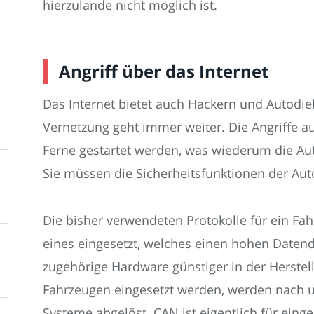
hierzulande nicht möglich ist.
Angriff über das Internet
Das Internet bietet auch Hackern und Autodi
Vernetzung geht immer weiter. Die Angriffe a
Ferne gestartet werden, was wiederum die Aut
Sie müssen die Sicherheitsfunktionen der Auto
Die bisher verwendeten Protokolle für ein Fa
eines eingesetzt, welches einen hohen Datendur
zugehörige Hardware günstiger in der Herstel
Fahrzeugen eingesetzt werden, werden nach u
Systeme abgelöst. CAN ist eigentlich für ein