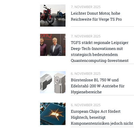
7. NOVEMBER 2025
Leichter Donut Motor, hohe
Reichweite für Verge TS Pro
7. NOVEMBER 2025
TGFS stärkt regionale Leipziger
Deep-Tech-Innovationen mit
strategisch bedeutendem
Quantencomputing-Investment
6. NOVEMBER 2025
Bürstenlose BL 750 W und
Edelstahl-200 W-Antriebe für
Hygienebereiche
6. NOVEMBER 2025
European Chips Act fördert
Hightech, beseitigt
Komponentenrisiken jedoch nicht