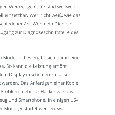
tigen Werkzeuge dafür sind weltweit
ll einsetzbar. Wer nicht weiß, wie das
schiedener Art. Wenn ein Dieb ein
ugang zur Diagnoseschnittstelle des
in Mode und es ergibt sich damit eine
se. So kann die Leistung erhöht
dem Display erscheinen zu lassen.
 werden. Das Anfertigen einer Kopie
n Problem mehr für Hacker wie das
ug und Smartphone. In einigen US-
er Motor gestartet werden, was