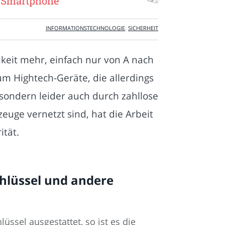
r Smartphone
INFORMATIONSTECHNOLOGIE
,
SICHERHEIT
hkeit mehr, einfach nur von A nach
um Hightech-Geräte, die allerdings
 sondern leider auch durch zahllose
zeuge vernetzt sind, hat die Arbeit
ität.
chlüssel und andere
üssel ausgestattet, so ist es die