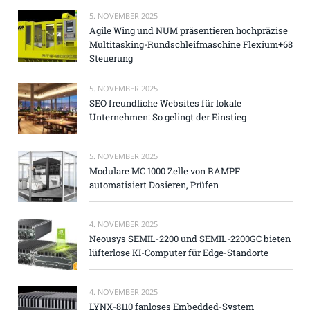
5. NOVEMBER 2025
Agile Wing und NUM präsentieren hochpräzise
Multitasking-Rundschleifmaschine Flexium+68
Steuerung
5. NOVEMBER 2025
SEO freundliche Websites für lokale
Unternehmen: So gelingt der Einstieg
5. NOVEMBER 2025
Modulare MC 1000 Zelle von RAMPF
automatisiert Dosieren, Prüfen
4. NOVEMBER 2025
Neousys SEMIL-2200 und SEMIL-2200GC bieten
lüfterlose KI-Computer für Edge-Standorte
4. NOVEMBER 2025
LYNX-8110 fanloses Embedded-System