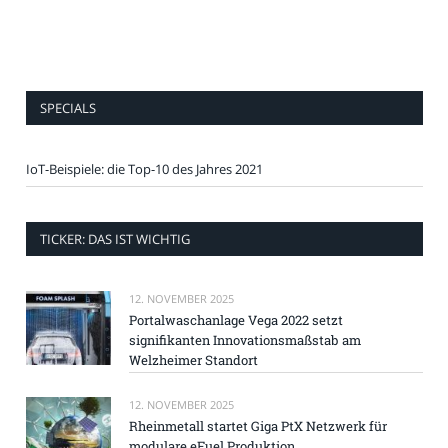
SPECIALS
IoT-Beispiele: die Top-10 des Jahres 2021
TICKER: DAS IST WICHTIG
12. NOVEMBER 2025
Portalwaschanlage Vega 2022 setzt
signifikanten Innovationsmaßstab am
Welzheimer Standort
12. NOVEMBER 2025
Rheinmetall startet Giga PtX Netzwerk für
modulare eFuel Produktion