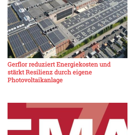
Gerflor reduziert Energiekosten und
stärkt Resilienz durch eigene
Photovoltaikanlage