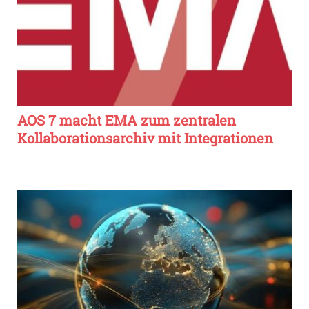
AOS 7 macht EMA zum zentralen
Kollaborationsarchiv mit Integrationen