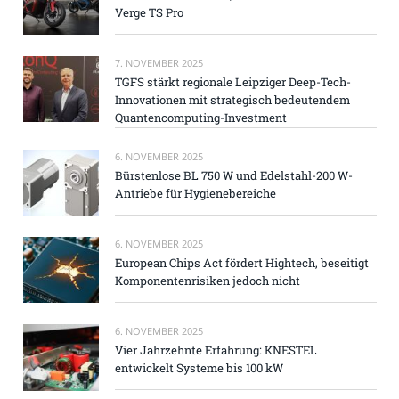
Verge TS Pro
7. NOVEMBER 2025
TGFS stärkt regionale Leipziger Deep-Tech-
Innovationen mit strategisch bedeutendem
Quantencomputing-Investment
6. NOVEMBER 2025
Bürstenlose BL 750 W und Edelstahl-200 W-
Antriebe für Hygienebereiche
6. NOVEMBER 2025
European Chips Act fördert Hightech, beseitigt
Komponentenrisiken jedoch nicht
6. NOVEMBER 2025
Vier Jahrzehnte Erfahrung: KNESTEL
entwickelt Systeme bis 100 kW