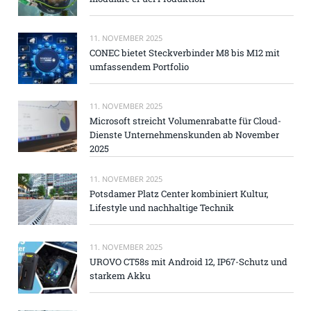
11. NOVEMBER 2025
CONEC bietet Steckverbinder M8 bis M12 mit
umfassendem Portfolio
11. NOVEMBER 2025
Microsoft streicht Volumenrabatte für Cloud-
Dienste Unternehmenskunden ab November
2025
11. NOVEMBER 2025
Potsdamer Platz Center kombiniert Kultur,
Lifestyle und nachhaltige Technik
11. NOVEMBER 2025
UROVO CT58s mit Android 12, IP67-Schutz und
starkem Akku