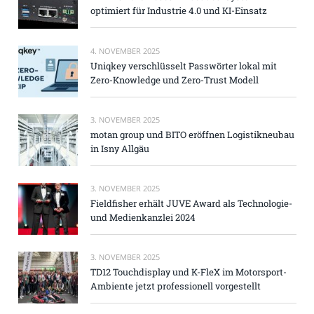
optimiert für Industrie 4.0 und KI-Einsatz
4. NOVEMBER 2025
Uniqkey verschlüsselt Passwörter lokal mit
Zero-Knowledge und Zero-Trust Modell
3. NOVEMBER 2025
motan group und BITO eröffnen Logistikneubau
in Isny Allgäu
3. NOVEMBER 2025
Fieldfisher erhält JUVE Award als Technologie-
und Medienkanzlei 2024
3. NOVEMBER 2025
TD12 Touchdisplay und K-FleX im Motorsport-
Ambiente jetzt professionell vorgestellt