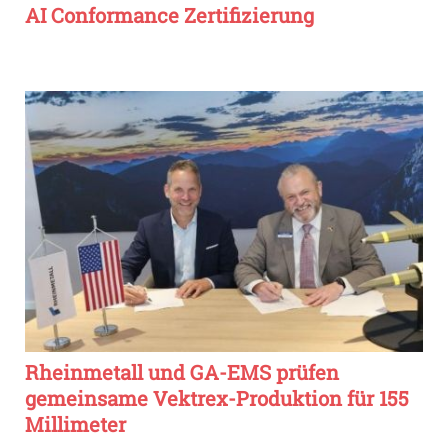
AI Conformance Zertifizierung
Rheinmetall und GA-EMS prüfen
gemeinsame Vektrex-Produktion für 155
Millimeter