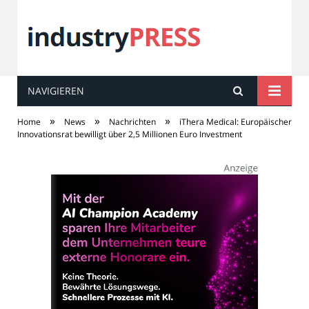
NAVIGIEREN
industry
PRESS
»
»
»
Home
News
Nachrichten
iThera Medical: Europäischer
Innovationsrat bewilligt über 2,5 Millionen Euro Investment