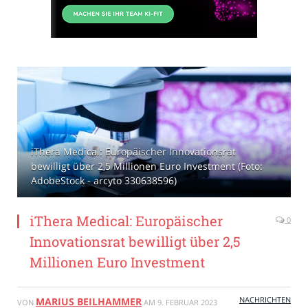
iThera Medical: Europäischer Innovationsrat
bewilligt über 2,5 Millionen Euro Investment (Foto:
AdobeStock - arcyto 330638596)
iThera Medical: Europäischer
0
Innovationsrat bewilligt über 2,5
Millionen Euro Investment
NACHRICHTEN
MARIUS BEILHAMMER
VON
AM
9. FEBRUAR 2023