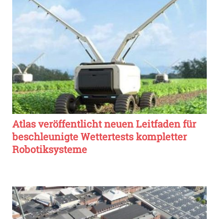
Atlas veröffentlicht neuen Leitfaden für
beschleunigte Wettertests kompletter
Robotiksysteme