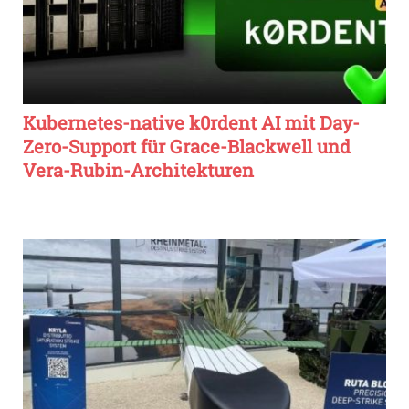
Kubernetes-native k0rdent AI mit Day-
Zero-Support für Grace-Blackwell und
Vera-Rubin-Architekturen