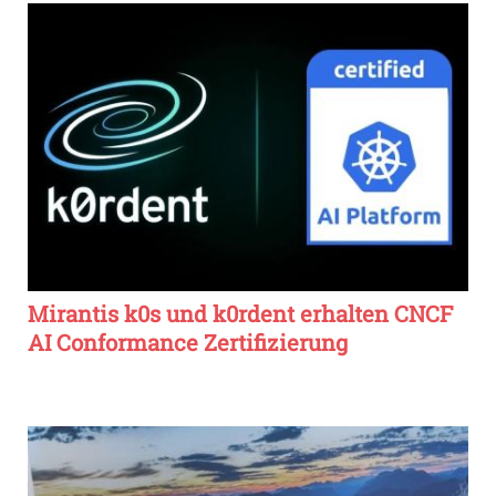
Mirantis k0s und k0rdent erhalten CNCF
AI Conformance Zertifizierung