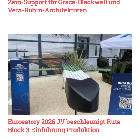
Zero-Support für Grace-Blackwell und
Vera-Rubin-Architekturen
Eurosatory 2026 JV beschleunigt Ruta
Block 3 Einführung Produktion