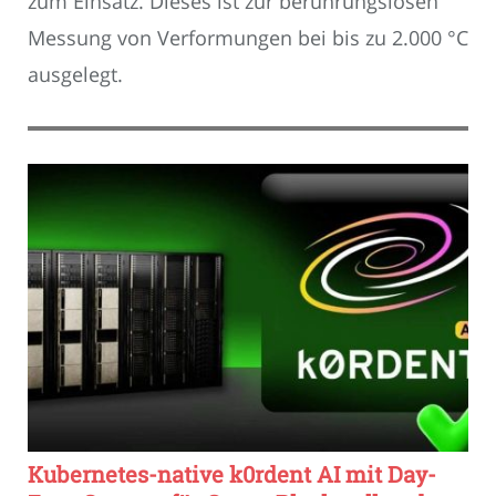
zum Einsatz. Dieses ist zur berührungslosen
Messung von Verformungen bei bis zu 2.000 °C
ausgelegt.
Kubernetes-native k0rdent AI mit Day-