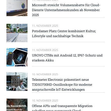
Microsoft streicht Volumenrabatte für Cloud-
Dienste Unternehmenskunden ab November
2025
11. NOVEMBER 2025
Potsdamer Platz Center kombiniert Kultur,
Lifestyle und nachhaltige Technik
11. NOVEMBER 2025
UROVO CT58s mit Android 12, IP67-Schutz und
starkem Akku
10. NOVEMBER 2025
Telemeter Electronic präsentiert neue
T3DSO700HD-Oszilloskope für moderne
anspruchsvolle IoT-Entwicklungen
10. NOVEMBER 2025
Offene APIs und transparente Migration
schaffen neue europaweit Cloud-