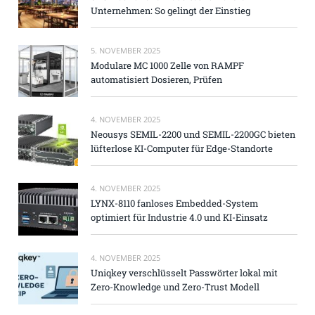
Unternehmen: So gelingt der Einstieg
5. NOVEMBER 2025
Modulare MC 1000 Zelle von RAMPF
automatisiert Dosieren, Prüfen
4. NOVEMBER 2025
Neousys SEMIL-2200 und SEMIL-2200GC bieten
lüfterlose KI-Computer für Edge-Standorte
4. NOVEMBER 2025
LYNX-8110 fanloses Embedded-System
optimiert für Industrie 4.0 und KI-Einsatz
4. NOVEMBER 2025
Uniqkey verschlüsselt Passwörter lokal mit
Zero-Knowledge und Zero-Trust Modell