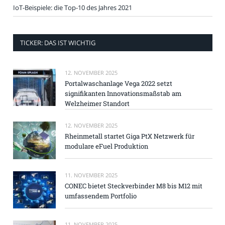
IoT-Beispiele: die Top-10 des Jahres 2021
TICKER: DAS IST WICHTIG
12. NOVEMBER 2025
Portalwaschanlage Vega 2022 setzt
signifikanten Innovationsmaßstab am
Welzheimer Standort
12. NOVEMBER 2025
Rheinmetall startet Giga PtX Netzwerk für
modulare eFuel Produktion
11. NOVEMBER 2025
CONEC bietet Steckverbinder M8 bis M12 mit
umfassendem Portfolio
11. NOVEMBER 2025