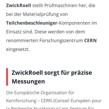
ZwickRoell
stellt Prüfmaschinen her, die
bei der Materialprüfung von
Teilchenbeschleuniger
-Komponenten im
Einsatz sind. Diese werden von dem
renommierten Forschungszentrum
CERN
eingesetzt.
ZwickRoell sorgt für präzise
Messungen
Die Europäische Organisation für
Kernforschung – CERN (Conseil Européen pour
la Recherche Nucléaire) ist ein Zentrum für