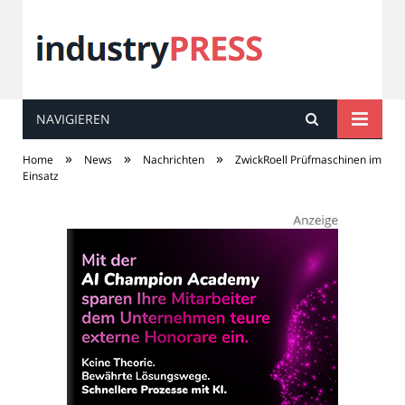
NAVIGIEREN
industry
PRESS
»
»
»
Home
News
Nachrichten
ZwickRoell Prüfmaschinen im
Einsatz