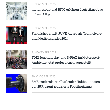
3. NOVEMBER 2025
motan group und BITO eröffnen Logistikneubau
in Isny Allgäu
3. NOVEMBER 2025
Fieldfisher erhält JUVE Award als Technologie-
und Medienkanzlei 2024
3. NOVEMBER 2025
TD12 Touchdisplay und K-FleX im Motorsport-
Ambiente jetzt professionell vorgestellt
30. OKTOBER 2025
SMS modernisiert Charleroier Hubbalkenofen
auf 25 Prozent reduzierte Fossilnutzung