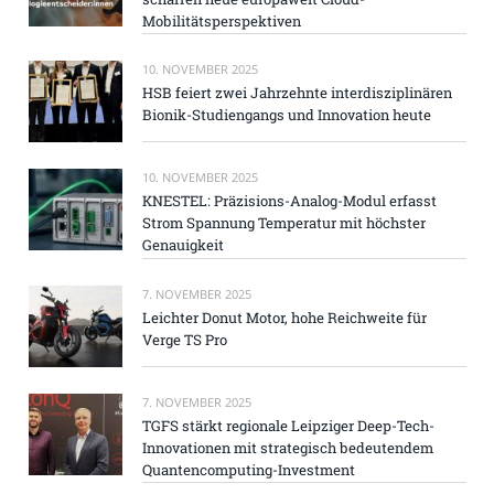
Mobilitätsperspektiven
10. NOVEMBER 2025
HSB feiert zwei Jahrzehnte interdisziplinären
Bionik-Studiengangs und Innovation heute
10. NOVEMBER 2025
KNESTEL: Präzisions-Analog-Modul erfasst
Strom Spannung Temperatur mit höchster
Genauigkeit
7. NOVEMBER 2025
Leichter Donut Motor, hohe Reichweite für
Verge TS Pro
7. NOVEMBER 2025
TGFS stärkt regionale Leipziger Deep-Tech-
Innovationen mit strategisch bedeutendem
Quantencomputing-Investment