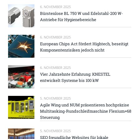
6. NOVEMBER 2025
Bürstenlose BL 750 W und Edelstahl-200 W-
Antriebe für Hygienebereiche
6. NOVEMBER 2025
European Chips Act fördert Hightech, beseitigt
Komponentenrisiken jedoch nicht
6. NOVEMBER 2025
Vier Jahrzehnte Erfahrung: KNESTEL
entwickelt Systeme bis 100 kW
5. NOVEMBER 2025
Agile Wing und NUM präsentieren hochpräzise
Multitasking-Rundschleifmaschine Flexium+68
Steuerung
5. NOVEMBER 2025
SEO freundliche Websites für lokale