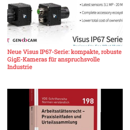
Neue Visus IP67-Serie: kompakte, robuste
GigE-Kameras für anspruchsvolle
Industrie