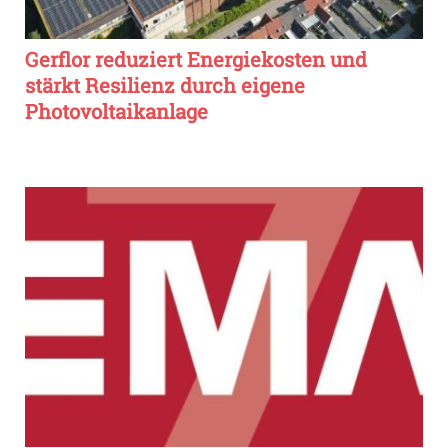
Gerflor reduziert Energiekosten und
stärkt Resilienz durch eigene
Photovoltaikanlage