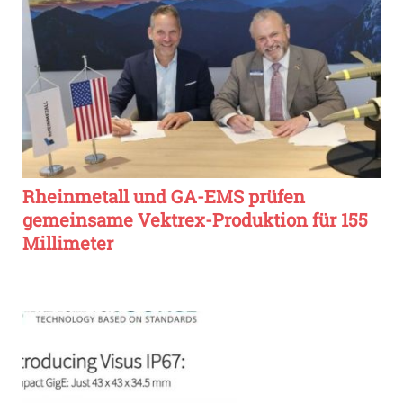
Rheinmetall und GA-EMS prüfen
gemeinsame Vektrex-Produktion für 155
Millimeter