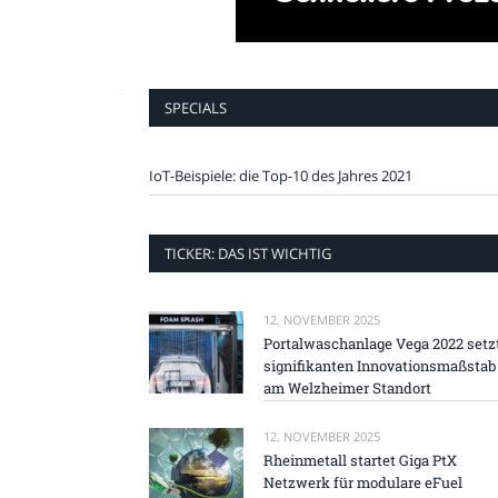
SPECIALS
IoT-Beispiele: die Top-10 des Jahres 2021
TICKER: DAS IST WICHTIG
12. NOVEMBER 2025
Portalwaschanlage Vega 2022 setz
signifikanten Innovationsmaßstab
am Welzheimer Standort
12. NOVEMBER 2025
Rheinmetall startet Giga PtX
Netzwerk für modulare eFuel