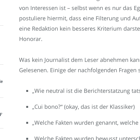
von Interessen ist – selbst wenn es nur das Eg
postuliere hiermit, dass eine Filterung und A
eine Redaktion kein besseres Kriterium darstel
Honorar.
Was kein Journalist dem Leser abnehmen kann 
Gelesenen. Einige der nachfolgenden Fragen so
le
„Wie neutral ist die Berichterstatzung tat
„Cui bono?“ (okay, das ist der Klassiker)
PF
„Welche Fakten wurden genannt, welche 
„Welche Fakten wurden bewusst untersc