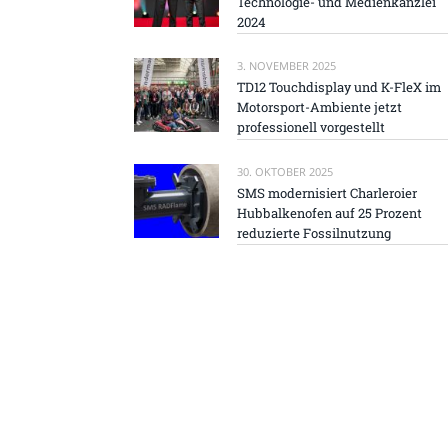
Technologie- und Medienkanzlei
2024
3. NOVEMBER 2025
TD12 Touchdisplay und K-FleX im
Motorsport-Ambiente jetzt
professionell vorgestellt
30. OKTOBER 2025
SMS modernisiert Charleroier
Hubbalkenofen auf 25 Prozent
reduzierte Fossilnutzung