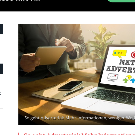
t
So geht Advertorial: Mehr Informationen, weniger We