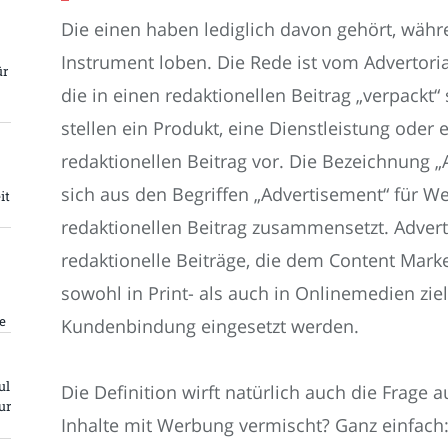
Die einen haben lediglich davon gehört, währ
Instrument loben. Die Rede ist vom Advertoria
ür
die in einen redaktionellen Beitrag „verpackt“ 
stellen ein Produkt, eine Dienstleistung ode
redaktionellen Beitrag vor. Die Bezeichnung „A
sich aus den Begriffen „Advertisement“ für We
it
redaktionellen Beitrag zusammensetzt. Adverto
redaktionelle Beiträge, die dem Content Mar
sowohl in Print- als auch in Onlinemedien z
e
Kundenbindung eingesetzt werden.
ul
Die Definition wirft natürlich auch die Frage
ur
Inhalte mit Werbung vermischt? Ganz einfach: 