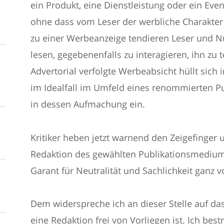
ein Produkt, eine Dienstleistung oder ein Even
ohne dass vom Leser der werbliche Charakt
zu einer Werbeanzeige tendieren Leser und Nu
lesen, gegebenenfalls zu interagieren, ihn zu 
Advertorial verfolgte Werbeabsicht hüllt sich 
im Idealfall im Umfeld eines renommierten Pub
in dessen Aufmachung ein.
Kritiker heben jetzt warnend den Zeigefinge
Redaktion des gewählten Publikationsmediums 
Garant für Neutralität und Sachlichkeit ganz vo
Dem widerspreche ich an dieser Stelle auf das 
eine Redaktion frei von Vorliegen ist. Ich best