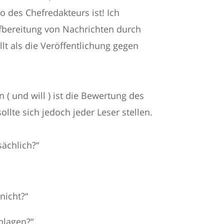
o des Chefredakteurs ist! Ich
ufbereitung von Nachrichten durch
lt als die Veröffentlichung gegen
( und will ) ist die Bewertung des
llte sich jedoch jeder Leser stellen.
sächlich?“
nicht?“
hlagen?“