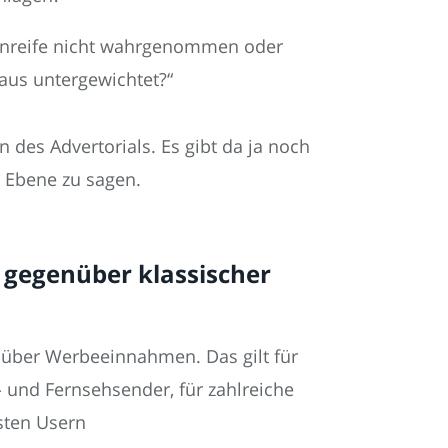
Unreife nicht wahrgenommen oder
raus untergewichtet?“
es Advertorials. Es gibt da ja noch
r Ebene zu sagen.
s gegenüber klassischer
 über Werbeeinnahmen. Das gilt für
 und Fernsehsender, für zahlreiche
sten Usern