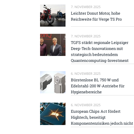
7. NOVEMBER 2025
Leichter Donut Motor, hohe
Reichweite für Verge TS Pro
7. NOVEMBER 2025
TGFS stärkt regionale Leipziger
Deep-Tech-Innovationen mit
strategisch bedeutendem
Quantencomputing-Investment
6. NOVEMBER 2025
Bürstenlose BL 750 W und
Edelstahl-200 W-Antriebe für
Hygienebereiche
6. NOVEMBER 2025
European Chips Act fördert
Hightech, beseitigt
Komponentenrisiken jedoch nicht