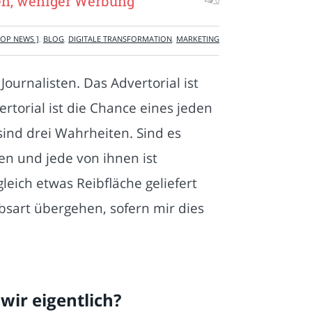
nen, weniger Werbung
TOP NEWS ]
,
BLOG
,
DIGITALE TRANSFORMATION
,
MARKETING
Journalisten. Das Advertorial ist
rtorial ist die Chance eines jeden
sind drei Wahrheiten. Sind es
en und jede von ihnen ist
leich etwas Reibfläche geliefert
ebsart übergehen, sofern mir dies
wir eigentlich?