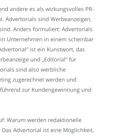
end andere es als wirkungsvolles PR-
l. Advertorials sind Werbeanzeigen,
sind. Anders formuliert: Advertorials
r ein Unternehmen in einem scheinbar
dvertorial“ ist ein Kunstwort, das
rbeanzeige und „Editorial“ für
rials sind also werbliche
keting zugerechnet werden und
ielführend zur Kundengewinnung und
 auf: Warum werden redaktionelle
Das Advertorial ist eine Möglichkeit,