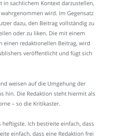
t in sachlichem Kontext darzustellen,
er wahrgenommen wird. Im Gegensatz
tzer dazu, den Beitrag vollständig zu
teilen oder zu liken. Die mit einem
in einen redaktionellen Beitrag, wird
lishers veröffentlicht und fügt sich
r und weisen auf die Umgehung der
hin. Die Redaktion steht hiermit als
rne – so die Kritikaster.
heftigste. Ich bestreite einfach, dass
reite einfach, dass eine Redaktion frei