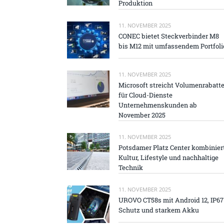
Produktion
11. NOVEMBER 2025
CONEC bietet Steckverbinder M8
bis M12 mit umfassendem Portfoli
11. NOVEMBER 2025
Microsoft streicht Volumenrabatt
für Cloud-Dienste
Unternehmenskunden ab
November 2025
11. NOVEMBER 2025
Potsdamer Platz Center kombinier
Kultur, Lifestyle und nachhaltige
Technik
11. NOVEMBER 2025
UROVO CT58s mit Android 12, IP67
Schutz und starkem Akku