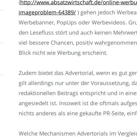
(
http://www.absatzwirtschaft.de/online-werb
imageproblem-64389/
) gehen jedoch Werbea
Werbebanner, PopUps oder Werbevideos. Grun
den Lesefluss stört und auch keinen Mehrwert 
viel bessere Chancen, positiv wahrgenommen 
Blick nicht wie Werbung erscheint.
Zudem bietet das Advertorial, wenn es gut ge
gilt allerdings nur unter der Voraussetzung, d
redaktionellen Beitrags entspricht und in e
angesiedelt ist. Insoweit ist die oftmals aufge
nichts anderes als eine gekaufte PR-Seite, einf
Welche Mechanismen Advertorials im Vergleic