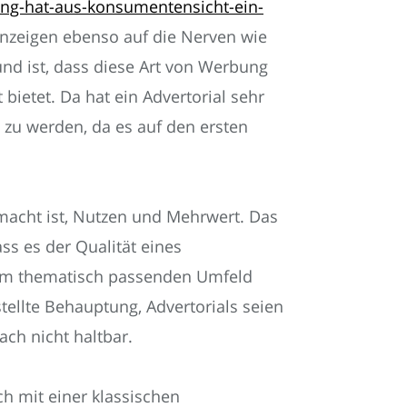
ung-hat-aus-konsumentensicht-ein-
nzeigen ebenso auf die Nerven wie
d ist, dass diese Art von Werbung
bietet. Da hat ein Advertorial sehr
zu werden, da es auf den ersten
macht ist, Nutzen und Mehrwert. Das
ass es der Qualität eines
inem thematisch passenden Umfeld
stellte Behauptung, Advertorials seien
ach nicht haltbar.
h mit einer klassischen