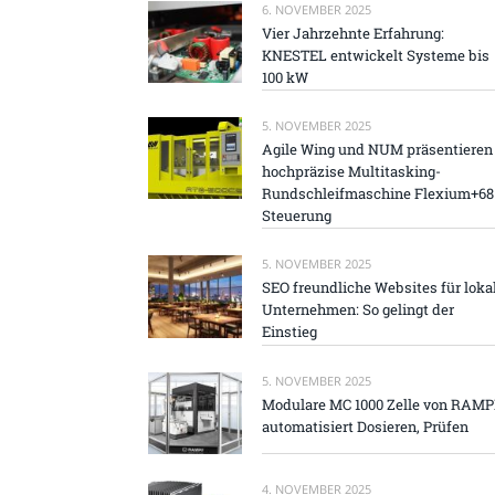
6. NOVEMBER 2025
Vier Jahrzehnte Erfahrung:
KNESTEL entwickelt Systeme bis
100 kW
5. NOVEMBER 2025
Agile Wing und NUM präsentieren
hochpräzise Multitasking-
Rundschleifmaschine Flexium+68
Steuerung
5. NOVEMBER 2025
SEO freundliche Websites für loka
Unternehmen: So gelingt der
Einstieg
5. NOVEMBER 2025
Modulare MC 1000 Zelle von RAM
automatisiert Dosieren, Prüfen
4. NOVEMBER 2025