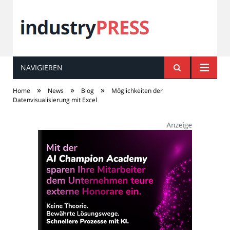
NAVIGIEREN
industry
PRESS
»
»
»
Home
News
Blog
Möglichkeiten der
Datenvisualisierung mit Excel