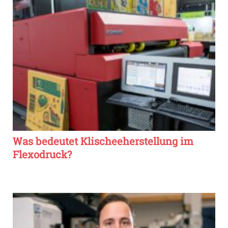
Was bedeutet Klischeeherstellung im
Flexodruck?