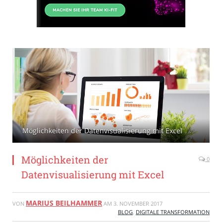
Möglichkeiten der Datenvisualisierung mit Excel
Möglichkeiten der
0
Datenvisualisierung mit Excel
MARIUS BEILHAMMER
VON
AM
3. NOVEMBER 2017
BLOG
,
DIGITALE TRANSFORMATION