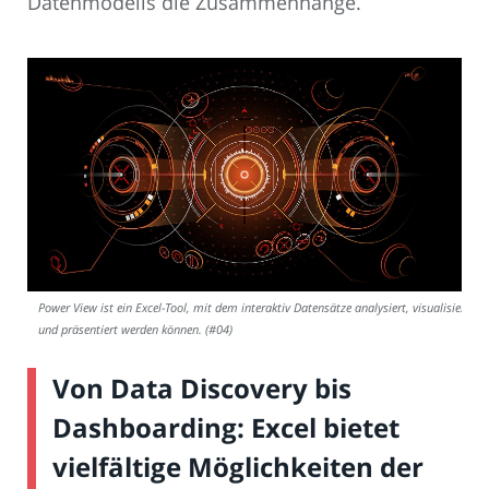
Datenmodells die Zusammenhänge.
Power View ist ein Excel-Tool, mit dem interaktiv Datensätze analysiert, visualisiert
und präsentiert werden können. (#04)
Von Data Discovery bis
Dashboarding: Excel bietet
vielfältige Möglichkeiten der