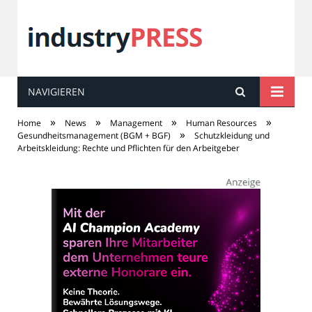
NAVIGIEREN
industry
PRESS
»
»
»
»
Home
News
Management
Human Resources
»
Gesundheitsmanagement (BGM + BGF)
Schutzkleidung und
Arbeitskleidung: Rechte und Pflichten für den Arbeitgeber