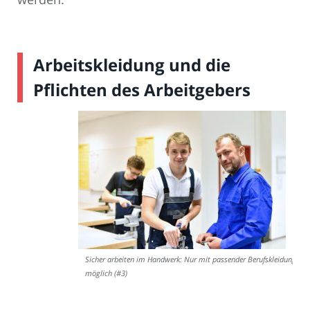
Arbeitskleidung und die
Pflichten des Arbeitgebers
Sicher arbeiten im Handwerk: Nur mit passender Berufskleidung
möglich (#3)