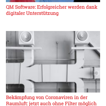
QM Software: Erfolgreicher werden dank
digitaler Unterstützung
Bekämpfung von Coronaviren in der
Raumluft: jetzt auch ohne Filter möglich