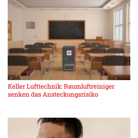
Keller Lufttechnik: Raumluftreiniger
senken das Ansteckungsrisiko