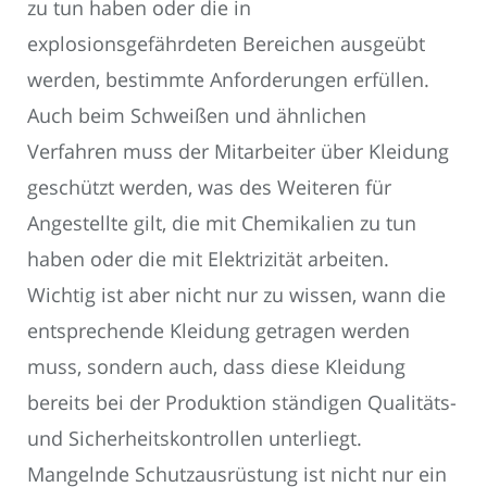
zu tun haben oder die in
explosionsgefährdeten Bereichen ausgeübt
werden, bestimmte Anforderungen erfüllen.
Auch beim Schweißen und ähnlichen
Verfahren muss der Mitarbeiter über Kleidung
geschützt werden, was des Weiteren für
Angestellte gilt, die mit Chemikalien zu tun
haben oder die mit Elektrizität arbeiten.
Wichtig ist aber nicht nur zu wissen, wann die
entsprechende Kleidung getragen werden
muss, sondern auch, dass diese Kleidung
bereits bei der Produktion ständigen Qualitäts-
und Sicherheitskontrollen unterliegt.
Mangelnde Schutzausrüstung ist nicht nur ein