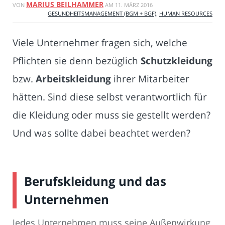
MARIUS BEILHAMMER
VON
AM
11. MÄRZ 2016
GESUNDHEITSMANAGEMENT (BGM + BGF)
,
HUMAN RESOURCES
Viele Unternehmer fragen sich, welche
Pflichten sie denn bezüglich
Schutzkleidung
bzw.
Arbeitskleidung
ihrer Mitarbeiter
hätten. Sind diese selbst verantwortlich für
die Kleidung oder muss sie gestellt werden?
Und was sollte dabei beachtet werden?
Berufskleidung und das
Unternehmen
Jedes Unternehmen muss seine Außenwirkung