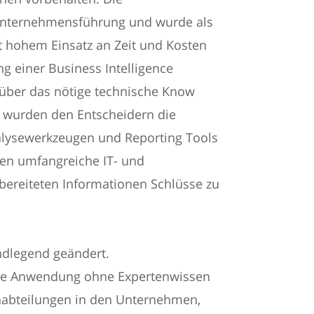
 Unternehmensführung und wurde als
mit hohem Einsatz an Zeit und Kosten
g einer Business Intelligence
n über das nötige technische Know
g wurden den Entscheidern die
nalysewerkzeugen und Reporting Tools
ten umfangreiche IT- und
ereiteten Informationen Schlüsse zu
undlegend geändert.
ine Anwendung ohne Expertenwissen
chabteilungen in den Unternehmen,