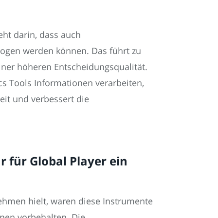
eht darin, dass auch
ogen werden können. Das führt zu
ner höheren Entscheidungsqualität.
ics Tools Informationen verarbeiten,
it und verbessert die
r für Global Player ein
nehmen hielt, waren diese Instrumente
en vorbehalten. Die