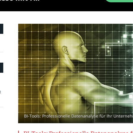
t
BI-Tools: Professionelle Datenanalyse für Ihr Untern