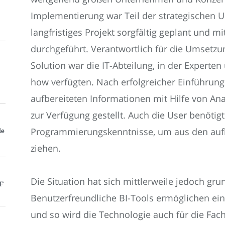
Implementierung war Teil der strategischen
langfristiges Projekt sorgfältig geplant und 
durchgeführt. Verantwortlich für die Umsetzun
Solution war die IT-Abteilung, in der Experte
how verfügten. Nach erfolgreicher Einführun
aufbereiteten Informationen mit Hilfe von A
zur Verfügung gestellt. Auch die User benötig
Programmierungskenntnisse, um aus den aufb
le
ziehen.
Die Situation hat sich mittlerweile jedoch gr
PF
Benutzerfreundliche BI-Tools ermöglichen e
und so wird die Technologie auch für die Fa