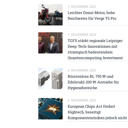
7. NOVEMBER 2025
Leichter Donut Motor, hohe
Reichweite für Verge TS Pro
7. NOVEMBER 2025
TGFS stärkt regionale Leipziger
Deep-Tech-Innovationen mit
strategisch bedeutendem
Quantencomputing-Investment
6. NOVEMBER 2025
Bürstenlose BL 750 W und
Edelstahl-200 W-Antriebe für
Hygienebereiche
6. NOVEMBER 2025
European Chips Act fördert
Hightech, beseitigt
Komponentenrisiken jedoch nicht