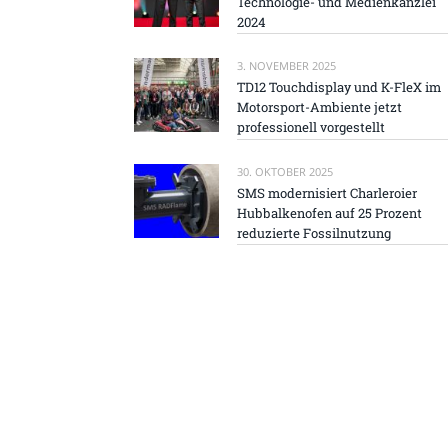
Technologie- und Medienkanzlei
2024
3. NOVEMBER 2025
TD12 Touchdisplay und K-FleX im
Motorsport-Ambiente jetzt
professionell vorgestellt
30. OKTOBER 2025
SMS modernisiert Charleroier
Hubbalkenofen auf 25 Prozent
reduzierte Fossilnutzung