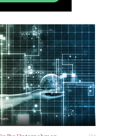
ehmen
0