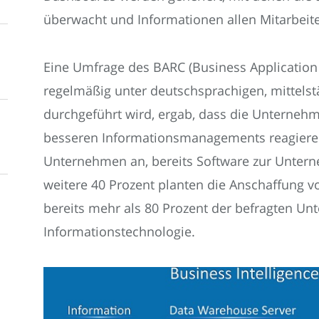
überwacht und Informationen allen Mitarbeite
Eine Umfrage des BARC (Business Application R
regelmäßig unter deutschsprachigen, mittel
durchgeführt wird, ergab, dass die Unternehm
besseren Informationsmanagements reagieren
Unternehmen an, bereits Software zur Unter
weitere 40 Prozent planten die Anschaffung vo
bereits mehr als 80 Prozent der befragten U
Informationstechnologie.