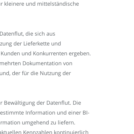
ür kleinere und mittelständische
Datenflut, die sich aus
zung der Lieferkette und
 Kunden und Konkurrenten ergeben.
vermehrten Dokumentation von
und, der für die Nutzung der
 Bewältigung der Datenflut. Die
bestimmte Information und einer BI-
formation umgehend zu liefern.
ktuellen Kennzahlen kontinuierlich