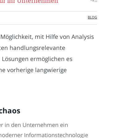
 für Ihr Unternehmen
BLOG
Möglichkeit, mit Hilfe von Analysis
ten handlungsrelevante
e Lösungen ermöglichen es
e vorherige langwierige
nchaos
der in den Unternehmen ein
 moderner Informationstechnologie