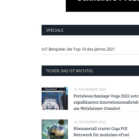
SPECIALS
IoT-Beispiele: die Top-10 des Jahres 2021
TICKER: DAS IST WICHTIG
12. NOVEMBER 2025
Portalwaschanlage Vega 2022 setz
signifikanten Innovationsmaßstab
am Welzheimer Standort
12. NOVEMBER 2025
Rheinmetall startet Giga PtX
Netzwerk für modulare eFuel