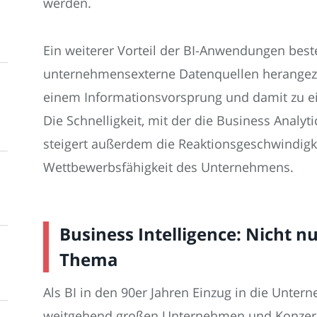
werden.
Ein weiterer Vorteil der BI-Anwendungen best
unternehmensexterne Datenquellen herangez
einem Informationsvorsprung und damit zu ei
Die Schnelligkeit, mit der die Business Analyt
steigert außerdem die Reaktionsgeschwindigke
Wettbewerbsfähigkeit des Unternehmens.
Business Intelligence: Nicht nu
Thema
Als BI in den 90er Jahren Einzug in die Unter
weitgehend großen Unternehmen und Konzern