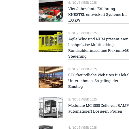
6. NOVEMBER 2025
Vier Jahrzehnte Erfahrung:
KNESTEL entwickelt Systeme bis
100 kW
5. NOVEMBER 2025
Agile Wing und NUM präsentieren
hochpräzise Multitasking-
Rundschleifmaschine Flexium+68
Steuerung
5. NOVEMBER 2025
SEO freundliche Websites für loka
Unternehmen: So gelingt der
Einstieg
5. NOVEMBER 2025
Modulare MC 1000 Zelle von RAM
automatisiert Dosieren, Prüfen
4. NOVEMBER 2025