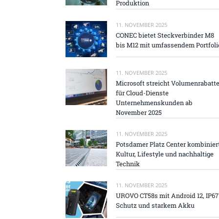
Produktion
11. NOVEMBER 2025
CONEC bietet Steckverbinder M8
bis M12 mit umfassendem Portfoli
11. NOVEMBER 2025
Microsoft streicht Volumenrabatt
für Cloud-Dienste
Unternehmenskunden ab
November 2025
11. NOVEMBER 2025
Potsdamer Platz Center kombinier
Kultur, Lifestyle und nachhaltige
Technik
11. NOVEMBER 2025
UROVO CT58s mit Android 12, IP67
Schutz und starkem Akku