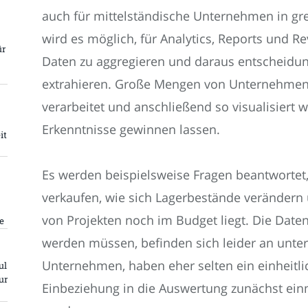
auch für mittelständische Unternehmen in grei
wird es möglich, für Analytics, Reports und R
ür
Daten zu aggregieren und daraus entscheidun
extrahieren. Große Mengen von Unternehmen
verarbeitet und anschließend so visualisiert 
Erkenntnisse gewinnen lassen.
it
Es werden beispielsweise Fragen beantwortet
verkaufen, wie sich Lagerbestände verändern
von Projekten noch im Budget liegt. Die Daten
e
werden müssen, befinden sich leider an unter
Unternehmen, haben eher selten ein einheitl
ul
ur
Einbeziehung in die Auswertung zunächst einm