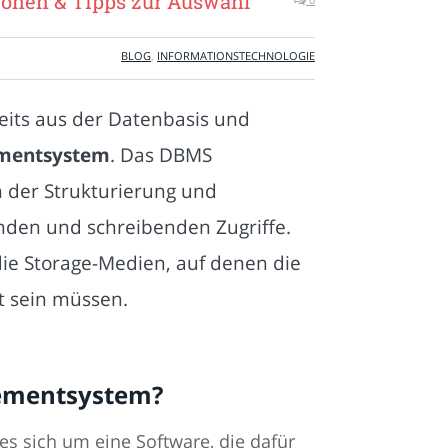
onen & Tipps zur Auswahl
BLOG
,
INFORMATIONSTECHNOLOGIE
eits aus der Datenbasis und
mentsystem
. Das DBMS
 der Strukturierung und
enden und schreibenden Zugriffe.
die Storage-Medien, auf denen die
t sein müssen.
ementsystem?
 sich um eine Software, die dafür