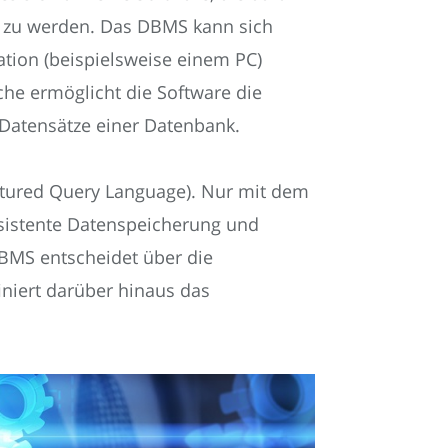
rt zu werden. Das DBMS kann sich
tion (beispielsweise einem PC)
che ermöglicht die Software die
 Datensätze einer Datenbank.
ctured Query Language). Nur mit dem
istente Datenspeicherung und
DBMS entscheidet über die
iniert darüber hinaus das