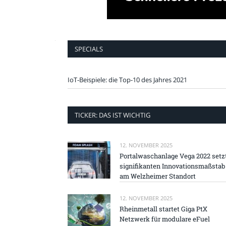
SPECIALS
IoT-Beispiele: die Top-10 des Jahres 2021
TICKER: DAS IST WICHTIG
12. NOVEMBER 2025
Portalwaschanlage Vega 2022 setz
signifikanten Innovationsmaßstab
am Welzheimer Standort
12. NOVEMBER 2025
Rheinmetall startet Giga PtX
Netzwerk für modulare eFuel