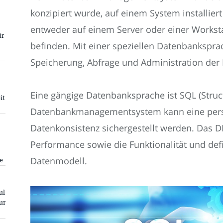
konzipiert wurde, auf einem System installie
entweder auf einem Server oder einer Worksta
ür
befinden. Mit einer speziellen Datenbankspra
Speicherung, Abfrage und Administration der
Eine gängige Datenbanksprache ist SQL (Stru
it
Datenbankmanagementsystem kann eine pers
Datenkonsistenz sichergestellt werden. Das 
Performance sowie die Funktionalität und def
Datenmodell.
e
ul
ur