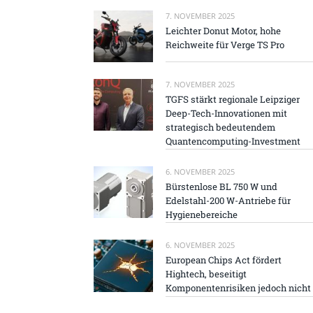
7. NOVEMBER 2025
Leichter Donut Motor, hohe
Reichweite für Verge TS Pro
7. NOVEMBER 2025
TGFS stärkt regionale Leipziger
Deep-Tech-Innovationen mit
strategisch bedeutendem
Quantencomputing-Investment
6. NOVEMBER 2025
Bürstenlose BL 750 W und
Edelstahl-200 W-Antriebe für
Hygienebereiche
6. NOVEMBER 2025
European Chips Act fördert
Hightech, beseitigt
Komponentenrisiken jedoch nicht