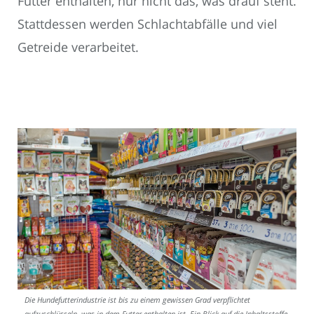
Futter enthalten, nur nicht das, was drauf steht.
Stattdessen werden Schlachtabfälle und viel
Getreide verarbeitet.
Die Hundefutterindustrie ist bis zu einem gewissen Grad verpflichtet
aufzuschlüsseln, was in dem Futter enthalten ist. Ein Blick auf die Inhaltsstoffe