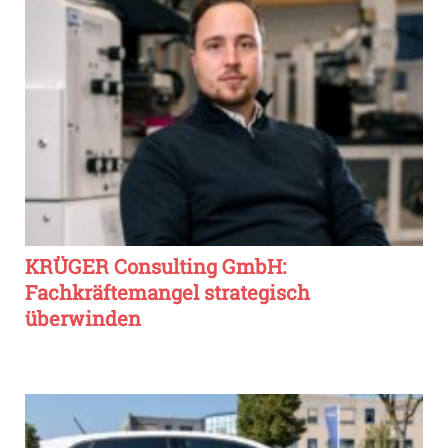
KRÜGER Consulting GmbH:
Fachkräftemangel strategisch
überwinden