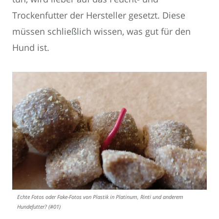
Trockenfutter der Hersteller gesetzt. Diese
müssen schließlich wissen, was gut für den
Hund ist.
Echte Fotos oder Fake-Fotos von Plastik in Platinum, Rinti und anderem
Hundefutter? (#01)