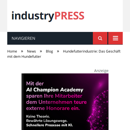
NAVIGIEREN
industry
PRESS
»
»
»
Home
News
Blog
Hundefutterindustrie: Das Geschäft
mit dem Hundefutter