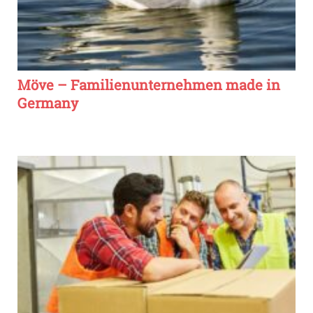
Möve – Familienunternehmen made in
Germany