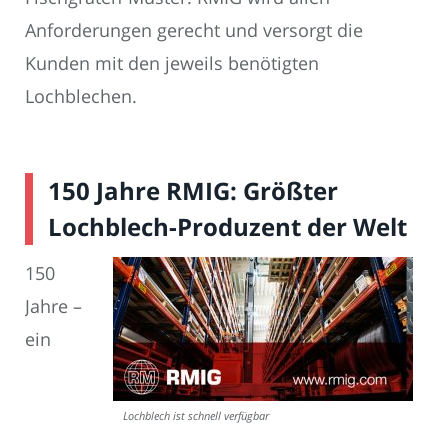
Anforderungen gerecht und versorgt die
Kunden mit den jeweils benötigten
Lochblechen.
150 Jahre RMIG: Größter
Lochblech-Produzent der Welt
150
Jahre –
ein
Lochblech ist schnell verfügbar