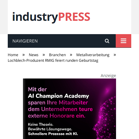
NAVIGIEREN
industry
PRESS
»
»
»
»
Home
News
Branchen
Metallverarbeitung
Lochblech-Produzent RMIG feiert runden Geburtstag