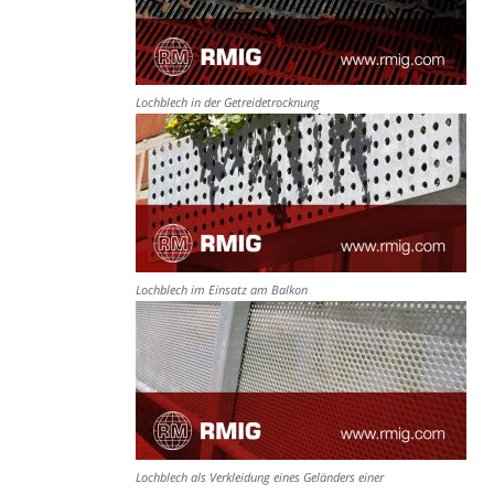
Lochblech in der Getreidetrocknung
Lochblech im Einsatz am Balkon
Lochblech als Verkleidung eines Geländers einer