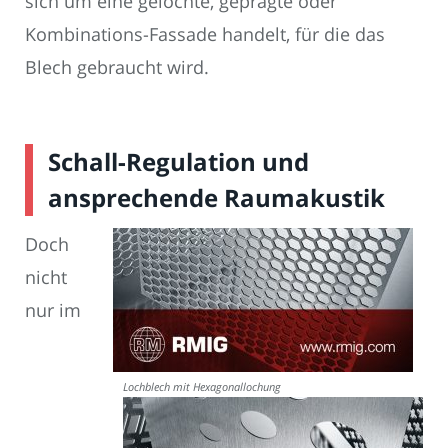
sich um eine gelochte, geprägte oder
Kombinations-Fassade handelt, für die das
Blech gebraucht wird.
Schall-Regulation und
ansprechende Raumakustik
Doch
nicht
nur im
Lochblech mit Hexagonallochung