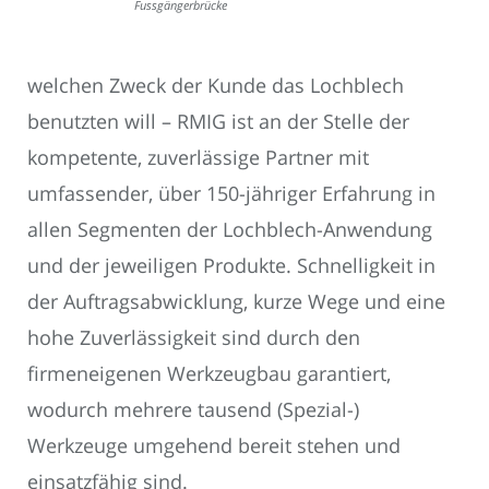
Fussgängerbrücke
welchen Zweck der Kunde das Lochblech
benutzten will – RMIG ist an der Stelle der
kompetente, zuverlässige Partner mit
umfassender, über 150-jähriger Erfahrung in
allen Segmenten der Lochblech-Anwendung
und der jeweiligen Produkte. Schnelligkeit in
der Auftragsabwicklung, kurze Wege und eine
hohe Zuverlässigkeit sind durch den
firmeneigenen Werkzeugbau garantiert,
wodurch mehrere tausend (Spezial-)
Werkzeuge umgehend bereit stehen und
einsatzfähig sind.