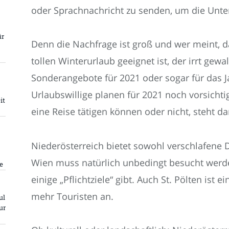
oder Sprachnachricht zu senden, um die Unter
ür
Denn die Nachfrage ist groß und wer meint, d
tollen Winterurlaub geeignet ist, der irrt gewa
Sonderangebote für 2021 oder sogar für das Jah
Urlaubswillige planen für 2021 noch vorsichti
it
eine Reise tätigen können oder nicht, steht d
Niederösterreich bietet sowohl verschlafene D
Wien muss natürlich unbedingt besucht werde
e
einige „Pflichtziele“ gibt. Auch St. Pölten ist e
mehr Touristen an.
ul
ur