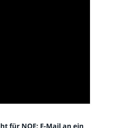
ht für NOE: E-Mail an ein