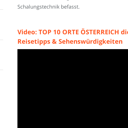
Schalungstechnik befasst.
Video: TOP 10 ORTE ÖSTERREICH die
Reisetipps & Sehenswürdigkeiten