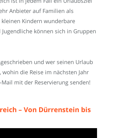
ich ist in jedem Fall ein Urlaubsziel
hr Anbieter auf Familien als
it kleinen Kindern wunderbare
 Jugendliche können sich in Gruppen
ßgeschrieben und wer seinen Urlaub
, wohin die Reise im nächsten Jahr
E-Mail mit der Reservierung senden!
reich – Von Dürrenstein bis