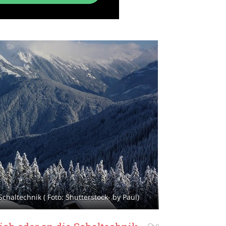
chaltechnik ( Foto: Shutterstock- by Paul)
0