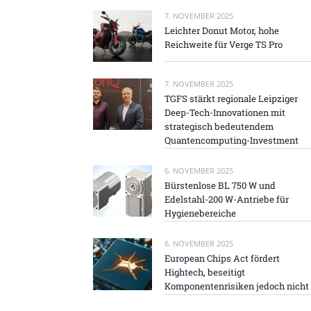
7. NOVEMBER 2025
Leichter Donut Motor, hohe
Reichweite für Verge TS Pro
7. NOVEMBER 2025
TGFS stärkt regionale Leipziger
Deep-Tech-Innovationen mit
strategisch bedeutendem
Quantencomputing-Investment
6. NOVEMBER 2025
Bürstenlose BL 750 W und
Edelstahl-200 W-Antriebe für
Hygienebereiche
6. NOVEMBER 2025
European Chips Act fördert
Hightech, beseitigt
Komponentenrisiken jedoch nicht