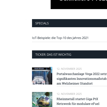
SPECIALS
IoT-Beispiele: die Top-10 des Jahres 2021
TICKER: DAS IST WICHTIG
12. NOVEMBER 2025
Portalwaschanlage Vega 2022 setz
signifikanten Innovationsmaßstab
am Welzheimer Standort
12. NOVEMBER 2025
Rheinmetall startet Giga PtX
Netzwerk für modulare eFuel