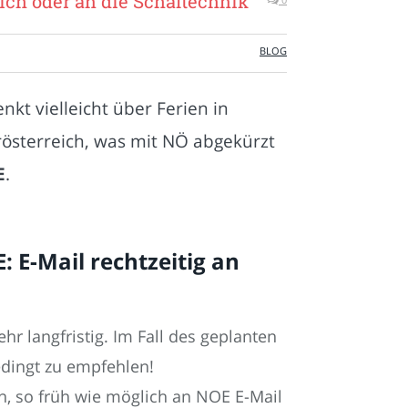
ich oder an die Schaltechnik
BLOG
t vielleicht über Ferien in
rösterreich, was mit NÖ abgekürzt
E
.
: E-Mail rechtzeitig an
hr langfristig. Im Fall des geplanten
edingt zu empfehlen!
n, so früh wie möglich an NOE E-Mail