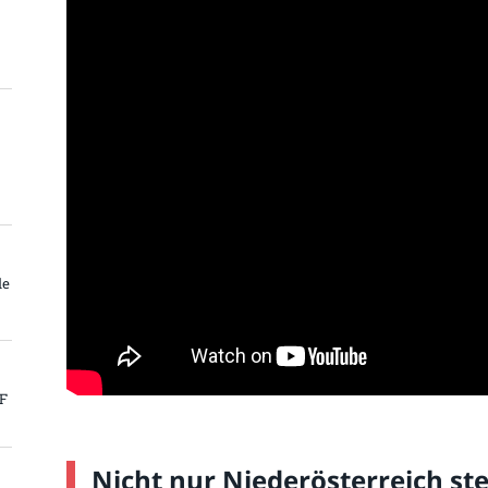
le
PF
Nicht nur Niederösterreich ste