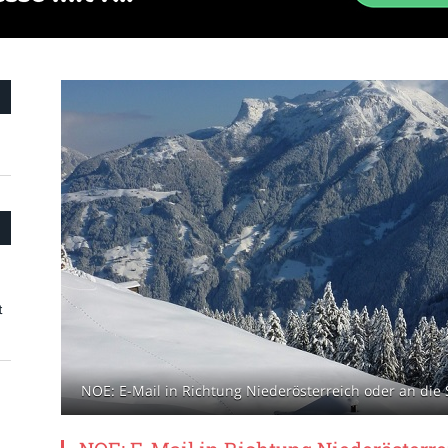
t
NOE: E-Mail in Richtung Niederösterreich oder an die S