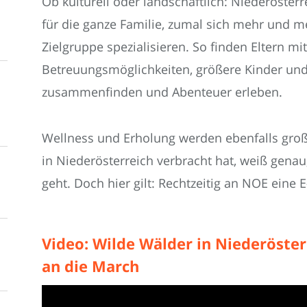
Ob kulturell oder landschaftlich: Niederösterre
für die ganze Familie, zumal sich mehr und me
Zielgruppe spezialisieren. So finden Eltern m
Betreuungsmöglichkeiten, größere Kinder und
zusammenfinden und Abenteuer erleben.
Wellness und Erholung werden ebenfalls gro
in Niederösterreich verbracht hat, weiß genau
geht. Doch hier gilt: Rechtzeitig an NOE eine 
Video: Wilde Wälder in Niederöster
an die March