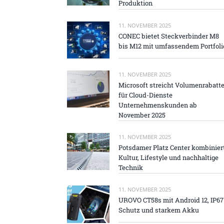
Produktion
11. NOVEMBER 2025
CONEC bietet Steckverbinder M8
bis M12 mit umfassendem Portfoli
11. NOVEMBER 2025
Microsoft streicht Volumenrabatt
für Cloud-Dienste
Unternehmenskunden ab
November 2025
11. NOVEMBER 2025
Potsdamer Platz Center kombinier
Kultur, Lifestyle und nachhaltige
Technik
11. NOVEMBER 2025
UROVO CT58s mit Android 12, IP67
Schutz und starkem Akku