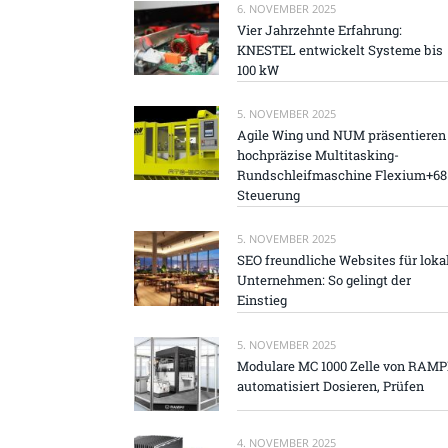
6. NOVEMBER 2025
Vier Jahrzehnte Erfahrung:
KNESTEL entwickelt Systeme bis
100 kW
5. NOVEMBER 2025
Agile Wing und NUM präsentieren
hochpräzise Multitasking-
Rundschleifmaschine Flexium+68
Steuerung
5. NOVEMBER 2025
SEO freundliche Websites für loka
Unternehmen: So gelingt der
Einstieg
5. NOVEMBER 2025
Modulare MC 1000 Zelle von RAM
automatisiert Dosieren, Prüfen
4. NOVEMBER 2025