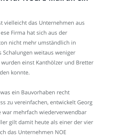
t vielleicht das Unternehmen aus
se Firma hat sich aus der
ton nicht mehr umständlich in
s Schalungen weitaus weniger
 wurden einst Kanthölzer und Bretter
den konnte.
 was ein Bauvorhaben recht
s zu vereinfachen, entwickelt Georg
Sie war mehrfach wiederverwendbar
er gilt damit heute als einer der vier
 auch das Unternehmen NOE