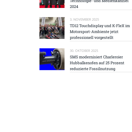
Technologie- und Medienkanzlei
2024
3. NOVEMBER 2025
TD12 Touchdisplay und K-FleX im
Motorsport-Ambiente jetzt
professionell vorgestellt
30. OKTOBER 2025
SMS modernisiert Charleroier
Hubbalkenofen auf 25 Prozent
reduzierte Fossilnutzung