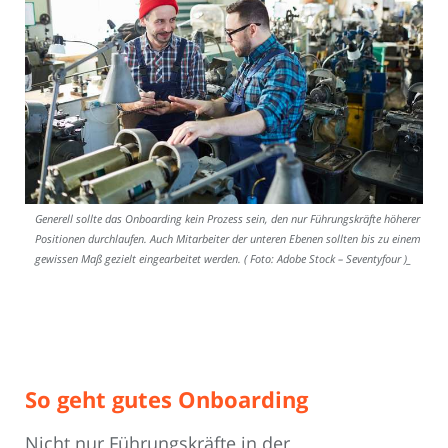
Generell sollte das Onboarding kein Prozess sein, den nur Führungskräfte höherer
Positionen durchlaufen. Auch Mitarbeiter der unteren Ebenen sollten bis zu einem
gewissen Maß gezielt eingearbeitet werden. ( Foto: Adobe Stock – Seventyfour )_
So geht gutes Onboarding
Nicht nur Führungskräfte in der