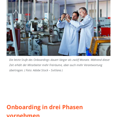
Die letzte Stufe des Onboardings dauert länger als zwölf Monate. Während dieser
Zeit erhält der Mitarbeiter mehr Freiräume, aber auch mehr Verantwortung
übertragen. ( Foto: Adobe Stock – Svitlana )
Onboarding in drei Phasen
vornehmen