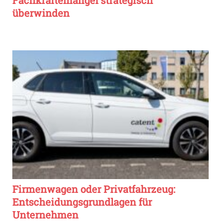
Fachkräftemangel strategisch
überwinden
Firmenwagen oder Privatfahrzeug:
Entscheidungsgrundlagen für
Unternehmen