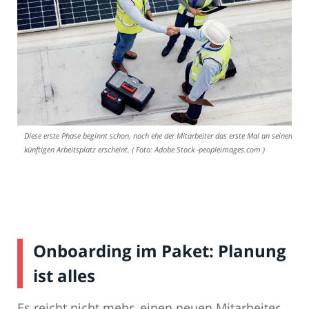
Diese erste Phase beginnt schon, noch ehe der Mitarbeiter das erste Mal an seinem
künftigen Arbeitsplatz erscheint. ( Foto: Adobe Stock -peopleimages.com )
Onboarding im Paket: Planung
ist alles
Es reicht nicht mehr, einen neuen Mitarbeiter