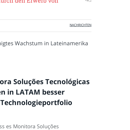
durch den Erwerb von
NACHRICHTEN
gtes Wachstum in Lateinamerika
ra Soluções Tecnológicas
en in LATAM besser
 Technologieportfolio
ss es Monitora Soluções