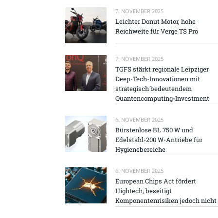
7. NOVEMBER 2025
Leichter Donut Motor, hohe
Reichweite für Verge TS Pro
7. NOVEMBER 2025
TGFS stärkt regionale Leipziger
Deep-Tech-Innovationen mit
strategisch bedeutendem
Quantencomputing-Investment
6. NOVEMBER 2025
Bürstenlose BL 750 W und
Edelstahl-200 W-Antriebe für
Hygienebereiche
6. NOVEMBER 2025
European Chips Act fördert
Hightech, beseitigt
Komponentenrisiken jedoch nicht