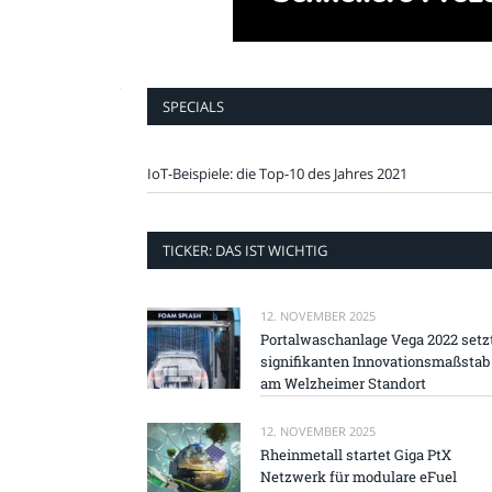
SPECIALS
IoT-Beispiele: die Top-10 des Jahres 2021
TICKER: DAS IST WICHTIG
12. NOVEMBER 2025
Portalwaschanlage Vega 2022 setz
signifikanten Innovationsmaßstab
am Welzheimer Standort
12. NOVEMBER 2025
Rheinmetall startet Giga PtX
Netzwerk für modulare eFuel