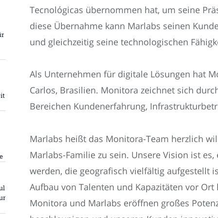
Tecnológicas übernommen hat, um seine Prä
diese Übernahme kann Marlabs seinen Kunde
ür
und gleichzeitig seine technologischen Fähigk
Als Unternehmen für digitale Lösungen hat Mo
Carlos, Brasilien. Monitora zeichnet sich dur
it
Bereichen Kundenerfahrung, Infrastrukturbet
Marlabs heißt das Monitora-Team herzlich wil
Marlabs-Familie zu sein. Unsere Vision ist es
e
werden, die geografisch vielfältig aufgestellt 
Aufbau von Talenten und Kapazitäten vor Ort 
ul
ur
Monitora und Marlabs eröffnen großes Poten