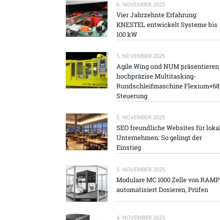
6. NOVEMBER 2025
Vier Jahrzehnte Erfahrung:
KNESTEL entwickelt Systeme bis
100 kW
5. NOVEMBER 2025
Agile Wing und NUM präsentieren
hochpräzise Multitasking-
Rundschleifmaschine Flexium+68
Steuerung
5. NOVEMBER 2025
SEO freundliche Websites für loka
Unternehmen: So gelingt der
Einstieg
5. NOVEMBER 2025
Modulare MC 1000 Zelle von RAM
automatisiert Dosieren, Prüfen
4. NOVEMBER 2025