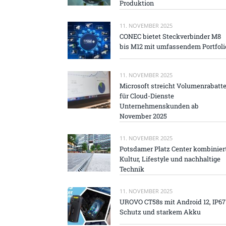
Produktion
11. NOVEMBER 2025
CONEC bietet Steckverbinder M8
bis M12 mit umfassendem Portfoli
11. NOVEMBER 2025
Microsoft streicht Volumenrabatt
für Cloud-Dienste
Unternehmenskunden ab
November 2025
11. NOVEMBER 2025
Potsdamer Platz Center kombinier
Kultur, Lifestyle und nachhaltige
Technik
11. NOVEMBER 2025
UROVO CT58s mit Android 12, IP67
Schutz und starkem Akku