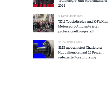
Technologie- und Medienkanzlei
2024
3. NOVEMBER 2025
TD12 Touchdisplay und K-FleX im
Motorsport-Ambiente jetzt
professionell vorgestellt
30. OKTOBER 2025
SMS modernisiert Charleroier
Hubbalkenofen auf 25 Prozent
reduzierte Fossilnutzung