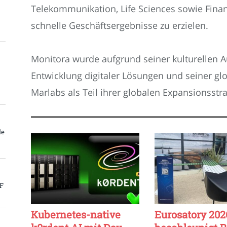
Telekommunikation, Life Sciences sowie Fina
schnelle Geschäftsergebnisse zu erzielen.
Monitora wurde aufgrund seiner kulturellen Au
Entwicklung digitaler Lösungen und seiner gl
Marlabs als Teil ihrer globalen Expansionss
le
PF
Kubernetes-native
Eurosatory 202